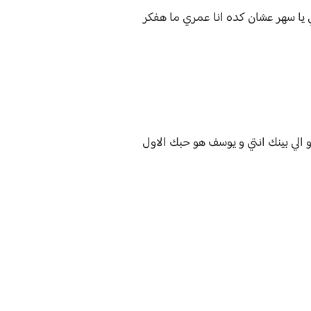
 يا سهر عشان كده انا عمري ما هفكر
لي بينك انتي و يوسف هو حبك الاول