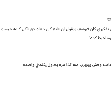
كل تفكيري كان فيوسف وبقول ان علاء كان معاه حق فكل كلمه حبس
وملخبط كده"