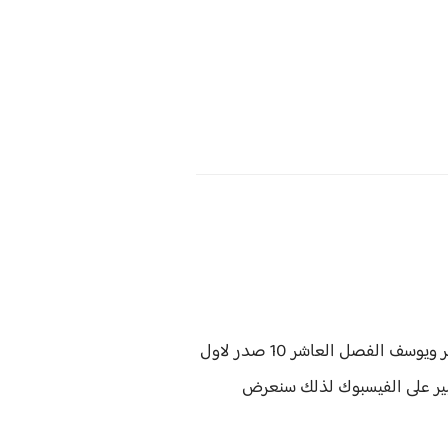
رواية حكاية يوسف سهر ويوسف الفصل العاشر 10 صدر لاول
ير على الفيسبوك لذلك سنعرض