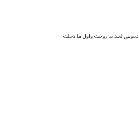
ت دموعي لحد ما روحت واول ما دخلت