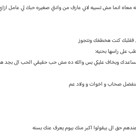
ه معاه انما مش تسبيه لاني عارف من وانتي صغيره حبك لي عامل ازاي
ق فقلبك كنت هخطفك ونتجوز
 على راسها بحنيه:
وبساعدك وبخاف عليكي بس والله ده مش حب حقيقي الحب الى بجد هو ا
 هنفضل صحاب و اخوات و ولاد عم
ندهم حق الى بيقولوا اكبر منك بيوم يعرف عنك بسنه