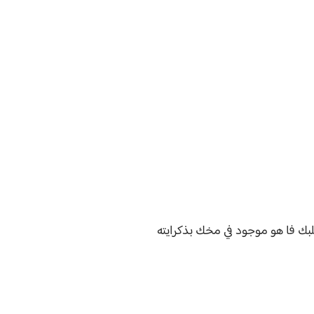
قلبك فا هو موجود في مخك بذكرايته