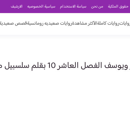
حقوق الملكية
من نحن
سياسة الاستخدام
سياسية الخصوصيه
الارشيف
وايات
روايات كاملة
الأكثر مشاهدة
روايات صعيديه رومانسية
قصص صعيدية ر
صل العاشر 10 بقلم سلسبيل محمود