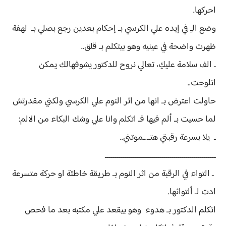
احركها.
وضع الـِ في إيده علي الكرسي بـ إحكام بعدين رجع بصلي بـ لهفة
ظهرت واضحة في عينيه وهو بيتكلم بـ قلق..
ـ الف سلامة عليكِ، تعالي نروح للدكتور يشوفهالك يمكن
اتلوحت..
حاولت اعترض بـ انها من اثر النوم علي الكرسي ولكني مقدرتش
لما حسيت بـ ألم فيها فـ اتكلم وانا علي وشك البكاء من الالم:
ـ يلا بسرعة رقبتي هتـ..ـموتني..
ـــــــــــــــــــــــــــــــــــــــــــــــــــــــ
ـ التواء في الرقبة من اثر النوم بـ طريقة خاطئة او حركة متسرعة
ادت لـ ألتوائها.
اتكلم الدكتور بـ هدوء وهو بيقعد علي مكتبه بعد ما فحص