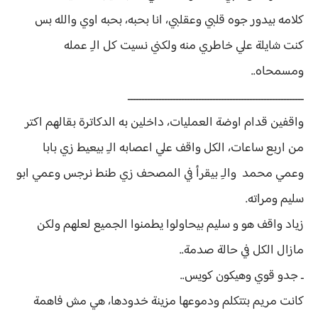
كلامه بيدور جوه قلبي وعقلبي، انا بحبه، بحبه اوي والله بس
كنت شايلة علي خاطري منه ولكني نسيت كل الـِ عمله
ومسمحاه..
ــــــــــــــــــــــــــــــــــــــــــــــــــــــــــــــ
واقفين قدام اوضة العمليات، داخلين به الدكاترة بقالهم اكتر
من اربع ساعات، الكل واقف علي اعصابه الـِ بيعيط زي بابا
وعمي محمد والـِ بيقرأ في المصحف زي طنط نرجس وعمي ابو
سليم ومراته.
زياد واقف هو و سليم بيحاولوا يطمنوا الجميع لعلهم ولكن
مازال الكل في حالة صدمة..
ـ جدو قوي وهيكون كويس..
كانت مريم بتتكلم ودموعها مزينة خدودها، هي مش فاهمة