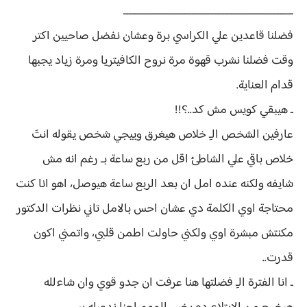
ــــــــــــــــــــــــــــــــــــــــــــــــــــــــــــــ
فضلنا قاعدين علي الكراسي برة وعشان نفضل صاحيين اكتر
وقت فضلنا نشرب قهوة مرة نروح الكافيتريا ومرة زياد يجبها
قدام العناية.
ـ هيبقي كويس مش كد..؟!!
عارفين الشخص الـِ خلاص هيغرق وييجي شخص يقوله انتَ
خلاص باقي علي الشاطئ اقل من ربع ساعة بـ رغم انه مش
شايفه ولكنه عنده امل ان بعد الربع ساعة هيوصل، اهو انا كنت
محتاجة اوي الكلمة دي عشان احس بالامل تاني نظرات الدكتور
مكنتش مبشرة اوي ولكني حاولت اطمن قلبي، واتمني اكون
قدرت..
ـ انا الفترة الـِ فضلتها هنا عرفت ان جدو قوي وان شاءلله