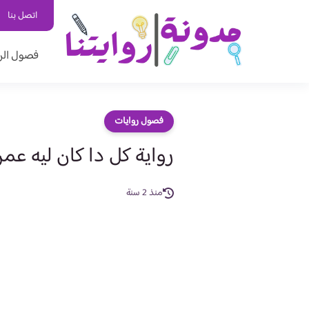
اتصل بنا
فصول الر
فصول روايات
رواية كل دا كان ليه عم
منذ 2 سنة