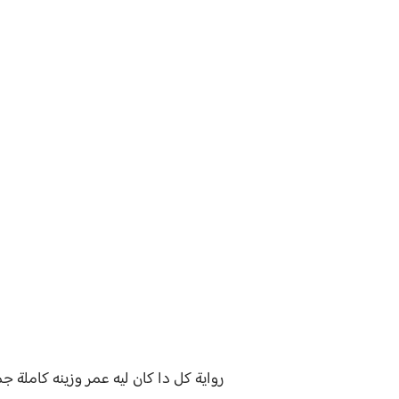
رواية
كل دا كان ليه عمر وزينه
كاملة ج