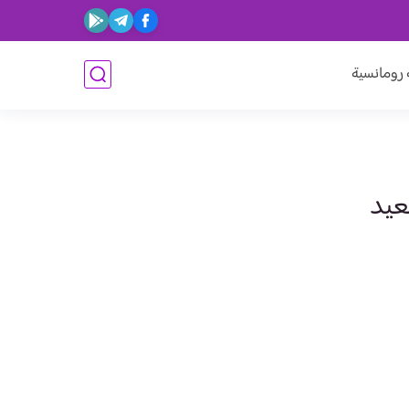
ومانسية
عيد