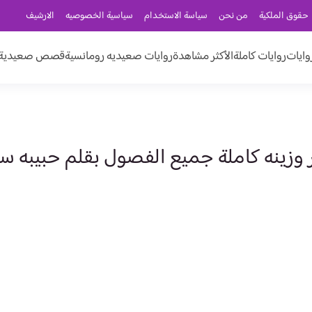
حقوق الملكية
من نحن
سياسة الاستخدام
سياسية الخصوصيه
الارشيف
وايات
روايات كاملة
الأكثر مشاهدة
روايات صعيديه رومانسية
قصص صعيدية ر
ر وزينه كاملة جميع الفصول بقلم حبيبه س