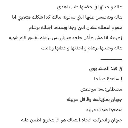
هاله واخدتها في حضنها طيب اهدي
هاله وبتحسس عليها انتي سخونه مالك كدا شكلك هتتعبي انا
هقوم اعملك عشان انتي وجنا وبعدها اجبلك برشام
زهره:لا انا مش هأكل حاجه هديلي بس برشام نفسي انام شويه
هاله وجبتلها برشام و اخذتها و غطتها ونامت
ـــــــــــــــــــ
في فيلا المنشاووي
الساعه٤ صباحا
مصطفى:لسه مرجعش
جيهان بقلق:لسه وقافل موبيله
سمعوا صوت عربيه
جيهان واتحركت اتجاه الشباك هو انا هخرج اطمن عليه