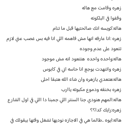
زهره وقامت مع هاله
وقفوا في البلكونه
هاله:كويسه انك صالحتيها قبل ما تنام
زهره :انا عارفه انها مش فاهمه اللي انا فيه بس غصب عني لازم
تتعود على عدم وجوده
هاله:واحده واحده هتتعود انه مش موجود
زهره واتنهدت بوجع انا حاسه اني في كابوس
هاله:هتعدي يازهره وان شاء الله هتبقا احلى
زهره بخنقه ودموع مكبوته ياارب
هاله:المهم هنودي جنا السنتر اللي جمبنا دا اللي في اول الشارع
زهره:رايك كدا؟؟
هاله:ايوه ..طالما هي في الاجازه نوديها تشغل وقتها بيقولك في