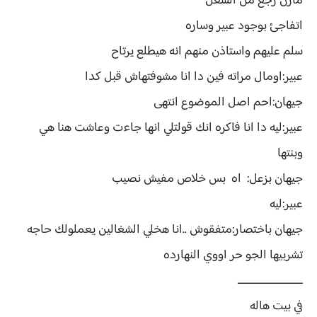
مازن رجع من الشغل
اتفاجئ بوجود عبير وساره
سلم عليهم واستاذن منهم انه هيطلع يرتاح
عبير:اومال مراته فين دا انا مشوفتهاش قبل كدا
جيهان:احم اصل الموضوع انتهى
عبير:ليه دا انا فاكره انك قولتلي انها جاءت وعاشت هنا هي
وبنتها
جيهان بزعل: اه بس خلاص مفيش نصيب
عبير:ليه
جيهان باختصار:متفقوش ..انا هخلي الشغالين يعملولك حاجه
تشربيها الجو حر اووي النهارده
ـــــــــــــــــــــــ
في بيت هاله