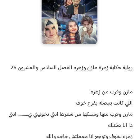
رواية
حكاية زهرة مازن وزهره الفصل
السادس والعشرون 26
مازن وقرب من زهره
اللي كانت بتبصله بفزع خوف
مازن وقرب منها ومسكها من شعرها انتي تخونيني ي........... انتي
دا انا هقتلك
زهره بخوف وتوجع انا معملتش حاجه والله