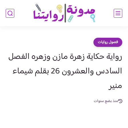
فصول روايات
رواية حكاية زهرة مازن وزهره الفصل
السادس والعشرون 26 بقلم شيماء
منير
منذ بضع سنوات