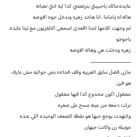
عايده:مالك ياحبيبتي بترتعشي كدا ليه انتي تعبانه
هاله:اه ياماما ..انا هاخد زهره وندخل جوه الاوضه
ثم وجهت كلامها لجنا اقعدى اسمعى التلفزيون مع تيتا عايده
ياجوجو
زهره ودخلت هي وهاله الاوضه
ـــــــــــــــــــــــــــــــــ
مازن فضل سايق العربيه وقف فجاءه بص حواليه مش عارف
هو فين
معقول اكون مخدوع كدا فيها معقول
نزلت دمعه من عينه مسح على شعره
وانتهدت بوجع حبها هو نقطة الضعف الوحيده اللي عنده
موبيله رن وكانت جيهان