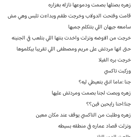
زهره بصتلها بصمت ودموعها نازله بغزاره
قامت وفتحت الدولاب وخرجت طقم وبداءت تلبس وهي مش
سامعه جيهان اللي بتتكلم جمبها
خرجت من الاوضه ونزلت واخدت بنتها اللي بتلعب في الجنينه
حتى انها مردتش على مريم ومصطفى اللي تقريبا بيكلموها
خرجت بره الفيلا
وركبت تاكسي
جنا :ماما انتي بتعيطي ليه؟
زهره وبصت لجنا بصمت ومردتش عليها
جنا:احنا رايحين فين؟؟
زهره وطلبت من التاكسي يوقف عند مكان معين
ونزلت قصاد عماره في منطقه بسيطه