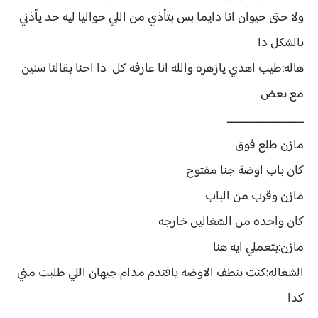
ولا حتى حيوان انا دايما بس بتأذي من اللي حواليا ليه حد يأذني
بالشكل دا
هاله:طيب اهدي يازهره والله انا عارفه كل دا احنا بقالنا سنين
مع بعض
ـــــــــــــــــــــــــــ
مازن طلع فوق
كان باب اوضة جنا مفتوح
مازن وقرب من الباب
كان واحده من الشغالين خارجه
مازن:بتعملي ايه هنا
الشغاله:كنت بنطف الاوضه يافندم مدام جيهان اللي طلبت مني
كدا