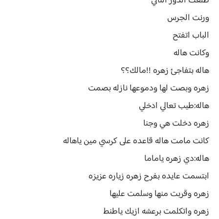
طلعت الدور التاني
ورنت الجرس
الباب اتفتح
وكانت هاله
هاله بتفاجئ زهره !!مالك؟؟
زهره وبصت لها ودموعها نازله بصمت
هاله:طيب تعالي ادخلي
زهره دخلت هي وجنا
كانت مامت هاله قاعده على كرسي مين ياهاله
هاله:دي زهره ياماما
ابتسمت عايده بفرح زهره زياره عزيزه
زهره وقربت منها وسلمت عليها
زهره واتكلمت برعشه ازيك ياطنط