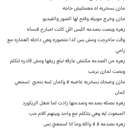
مازن بسخريه اه معملتيش حاجه
مازن وخرج موبيله وفتح لها الصور والفيديو
زهره وبصت بصدمه اللبس اللي كانت امبارح لابساه
وقت ماخرجت ومش بس كدا متصوره وهي داخله العماره مع
رامي
زهره من الصدمه مكنتش عارفه تبلع ريقها ومش قادره تتكلم
وبصت لمازن برعب
مازن وضحك بسخريه غاضبه لا وكمان لسه بتحبي تسمعي
كمان
زهره بصتله بصدمه وصدمتها زادت لما شغل الريكورد
المبعوت ليه وهي بتتكلم مع واحد وبينهم كلام حب
زهره بصدمه لا لا والله وما انا اسمعني بس