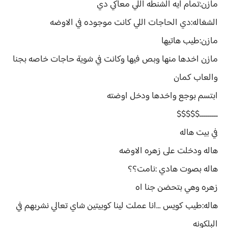
مازن:تمام ايه الشنطه اللي معاكي دي
الشغاله:دي الحاجات اللي كانت موجوده في الاوضه
مازن:طيب هاتيها
مازن اخدها منها وبص فيها وكانت في شوية حاجات خاصه بجنا
والعاب كمان
ابتسم بوجع واخدها ودخل اوضته
ـــــــــ$$$$$
في بيت هاله
هاله ودخلت على زهره الاوضه
هاله بصوت هادي :نامت؟؟
زهره وهي بتحضن جنا اه
هاله:طيب كويس ...انا عملت لينا كوبيتين شاي تعالي نشربهم في
البلكونه