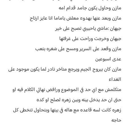
مازن وحاول يكون جامد قدام امه
مازن وبعد عنها بهدوء معلش ياماما انا عايز ارتاح
جيهان :ماشي ياحبيبي تصبح على خير
جيهان وخرجت وراحت على غرفتها
مازن وقعد على السرير ومسح على شغره بتعب
عدى اسبوعين
مازن كان بيروح الجيم ويرجع متاخر نادر لما يكون موجود على
الغداء
متكلمش مع اي حد في الموضوع ورافض نهائي الكلام فيه او
حتى ان حد يدخل بينه وبين زهره لصلح او كده
زهره كانت لسه قاعده مع هاله في بيتها وبتحاول تتخطى كل
حاجه