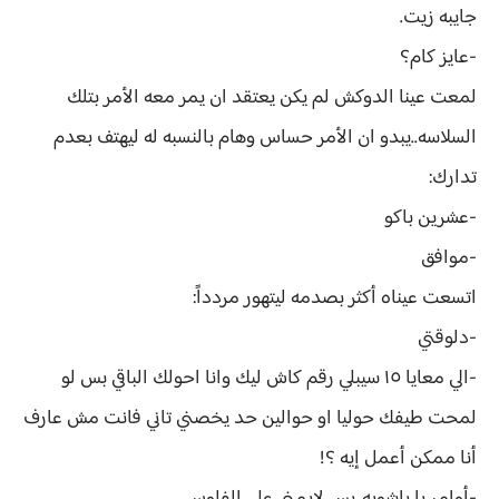
جايبه زيت.
-عايز كام؟
لمعت عينا الدوكش لم يكن يعتقد ان يمر معه الأمر بتلك
السلاسه..يبدو ان الأمر حساس وهام بالنسبه له ليهتف بعدم
تدارك:
-عشرين باكو
-موافق
اتسعت عيناه أكثر بصدمه ليتهور مردداً:
-دلوقتي
-الي معايا ١٥ سيبلي رقم كاش ليك وانا احولك الباقي بس لو
لمحت طيفك حوليا او حوالين حد يخصني تاني فانت مش عارف
أنا ممكن أعمل إيه ؟!