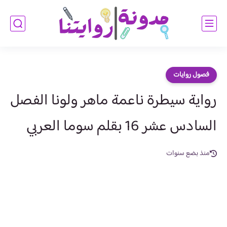
فصول روايات
رواية سيطرة ناعمة ماهر ولونا الفصل
السادس عشر 16 بقلم سوما العربي
منذ بضع سنوات