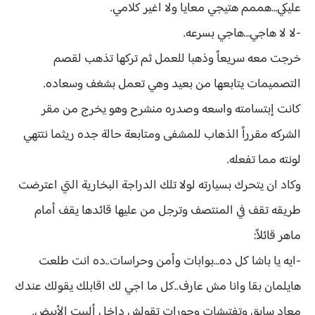
عليكي…هممم هتيجي معايا ولا اغير كلامي.
-لا لا هاجي…هاجي بسرعه.
خرجت معه سريعاً وذهبا للعمل ثم تركها تذهب لقصم
التصميمات يتابعها من بعيد وهي تعمل بشغف وسعاده.
كانت إبتسامته واسعه وصدره منشرح وهو يخرج من مقر
الشركه مقرراً الذهاب للمشفى ومتابعة حالة جده ريثما نتتهي
لونته مما تفعله.
وكاد ان يتحرك بسيارته لولا تلك الدراجة البخارية التي اعترضت
طريقه تقف في المنتصف وترجل من عليها قائدها يقف أمام
ماهر قائلاً:
-ايه يا باشا كل ده…بوابات وأمن وحراسات..ده انت طلعت
هايلمان بقا وانا مش عارف..كل ما اجي لك اقابلك يقولك عندك
معاد سابق وتفتيشات وحورات تقولش داخل ألبيت الأبيض.