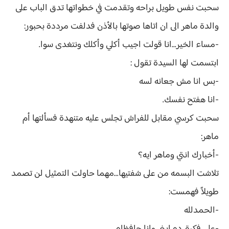
سحبت نفس طويل براحه وتقدمت في خطواتها تدق الباب على
والدة ماهر الى ان اتاها صوتها بالأذن فدلفت مرددة بحبور:
-مساء الخير...انا قولت اجيب أكلي وأكلك ونتغدى سوا.
ابتسمت لها السيدة تقول :
-بس انا مش جعانه لسه
-انا هفتح نفسك.
سحبت كرسي مقابل للفراش تجلس عليه متنهدة فسألتها أم
ماهر:
-أخبارك انتي وماهر ايه؟
تلاشت البسمه من على شفتيها...مهما حاولت التمثيل لن تصمد
طويلاً فهمست:
-الحمدلله