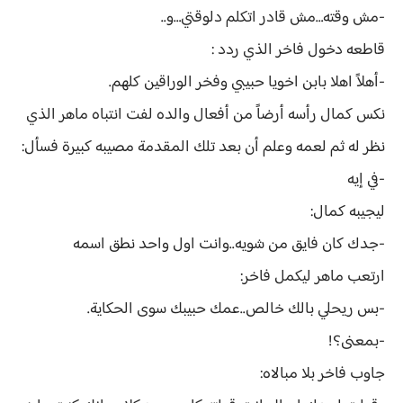
-مش وقته…مش قادر اتكلم دلوقتي…و..
قاطعه دخول فاخر الذي ردد :
-أهلاً اهلا بابن اخويا حبيبي وفخر الوراقين كلهم.
نكس كمال رأسه أرضاً من أفعال والده لفت انتباه ماهر الذي
نظر له ثم لعمه وعلم أن بعد تلك المقدمة مصيبه كبيرة فسأل:
-في إيه
ليجيبه كمال:
-جدك كان فايق من شويه..وانت اول واحد نطق اسمه
ارتعب ماهر ليكمل فاخر:
-بس ريحلي بالك خالص..عمك حبيبك سوى الحكاية.
-بمعنى؟!
جاوب فاخر بلا مبالاه: