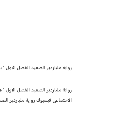
رواية ملياردير الصعيد الفصل الاول 1 بقلم سما احمد
رواية ملياردير الصعيد الفصل الاول 1 هى رواية من كتابة سما احمد رواية
الاجتماعى فيسبوك رواية ملياردير الصعيد 