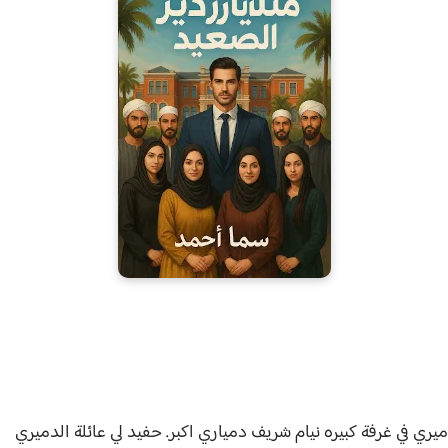
ي في غرفة كبيره نيام شريف دمياري اكبر. حفيد لي عائلة الدميري