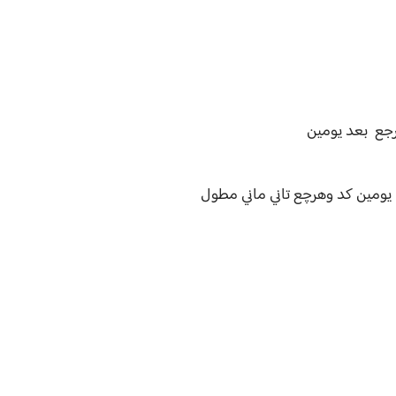
رجع بعد يومين
يومين كد وهرچع تاني ماني مطول