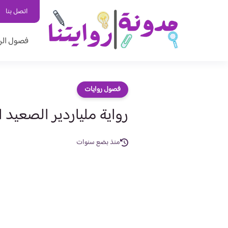
اتصل بنا
فصول الر
فصول روايات
رواية ملياردير الصعيد الفصل الاو
منذ بضع سنوات