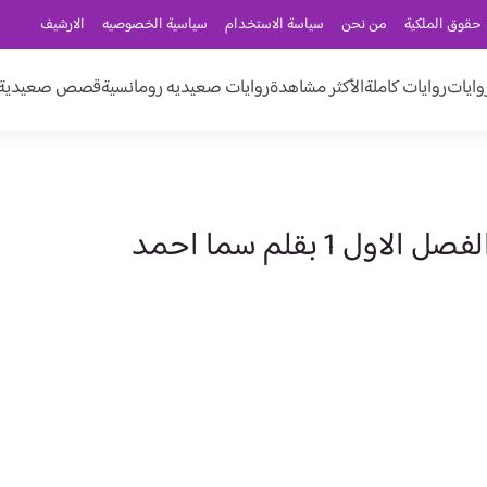
حقوق الملكية
من نحن
سياسة الاستخدام
سياسية الخصوصيه
الارشيف
وايات
روايات كاملة
الأكثر مشاهدة
روايات صعيديه رومانسية
قصص صعيدية ر
ل 1 بقلم سما احمد