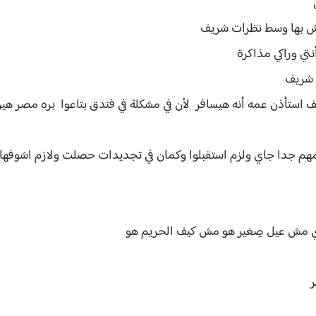
ي
رش بها وسط نظرات شريف
ي وراكي مذاكرة
 شريف
 استأذن عمه أنه هيسافر لأن في مشكلة في فندق بتاعوا بره مصر هي
 جدا جاي ولزم استقبلوا وكمان في تجديدات حصلت ولازم اشوفها 
ي مش عيل صِغير هو مش كيف الحريم هو
ر