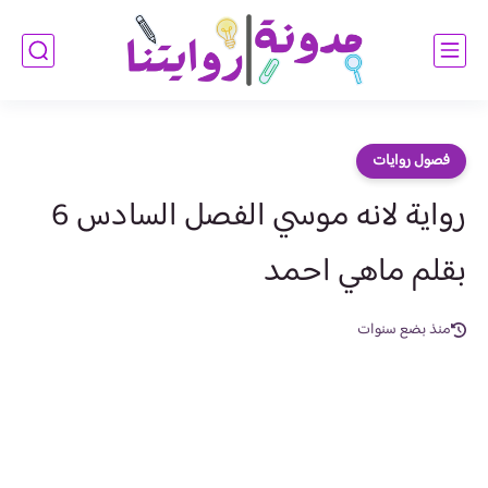
فصول روايات
رواية لانه موسي الفصل السادس 6
بقلم ماهي احمد
منذ بضع سنوات