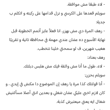
- لاء طبعًا مش موافقة.
سويلم قعدها على الكرسي و نزل قدامها على ركبته و اتكلم ب
جدية:
- رهف المرة دي مش بهزر، انا فعلاً عايز أتمم الخطوبة قبل
نهاية الأسبوع ده عشان عندي مهمة في محافظة تانية و تقريبًا
هغيب شهرين، ف لو سمحتي خلينا نتخطب.
رهف بعناد:
- لاء، طول ما أنا مش واثقة فيك مش هلبس دبلتك.
سويلم بحزن:
- أنا قولتلك كذا مرة يا رهف إن الموضوع دا مكنش في إيدي ، و
كان لازم اخبي عليكي عشان شغلي و بعدين انتي أصلا مسألتنيش
شغال ايه يعني ميعتبرش كذبة.