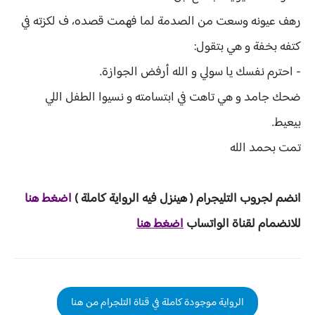
رهف عيونه وسعت من الصدمة لما فهمت قصده، ف لكزته في
كتفه بخفة و هي بتقول:
- احترم نفسك يا سولي و الله أرفض الجوازة.
ضحك جامد و هي تاهت في ابتسامته و نسيوا الطفل اللي
بيعيط.
تمت بحمد الله
انضم لجروب ا
لتليجرام ( هينزل ف
يه الرواية ك
املة )
ا
ض
غط هنا
للانضمام لقناة الواتساب
اضغط هنا
الرواية موجودة كاملة في قناة التلجرام من هنا