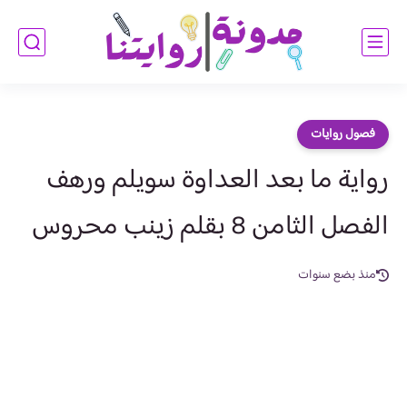
فصول روايات
رواية ما بعد العداوة سويلم ورهف
الفصل الثامن 8 بقلم زينب محروس
منذ بضع سنوات