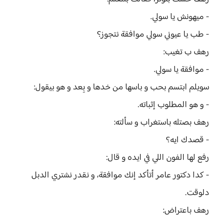
- ميهونش يا سولي.
- طب يا عيوني سولي موافقة نتجوز؟
رهف ب تغيب:
- موافقة يا سولي.
سويلم ابتسم بحب و باسها من خدها و بِعد و هو بيقول:
- و هو المطلوب إثباته.
رهف بصتله باستغراب و سألته:
- قصدك ايه؟
رفع لها الفون اللي في ايده و قال:
- كدا دكتور عامر أتأكد إنك موافقة، و نقدر نشتري الدبل
دلوقت.
رهف باعتراض: