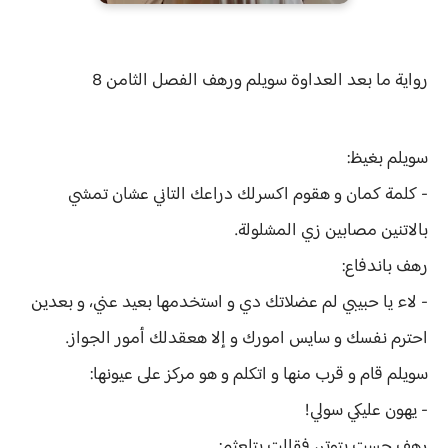
رواية
ما بعد العداوة سويلم ورهف الفصل الثامن 8
سويلم بغيظ:
- كلمة كمان و هقوم اكسرلك دراعك التاني عشان تمشي
بالاتنين مصابين زي المشلولة.
رهف باندفاع:
- لاء يا حبيبي لم عضلاتك دي و استخدمها بعيد عني، و بعدين
احترم نفسك و سايس امورك و إلا هعقدلك أمور الجواز.
سويلم قام و قرب منها و اتكلم و هو مركز على عيونها:
- يهون عليكي سولي!
رهف حست بتوتر، فقالت بتلعثم: