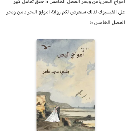
امواج البحر يامن وبحر الفصل الخامس 5 حقق
تفاعل كبير
على الفيسبوك لذلك سنعرض لكم
رواية
امواج البحر يامن وبحر
الفصل الخامس 5