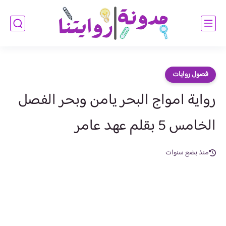
فصول روايات
رواية امواج البحر يامن وبحر الفصل
الخامس 5 بقلم عهد عامر
منذ بضع سنوات