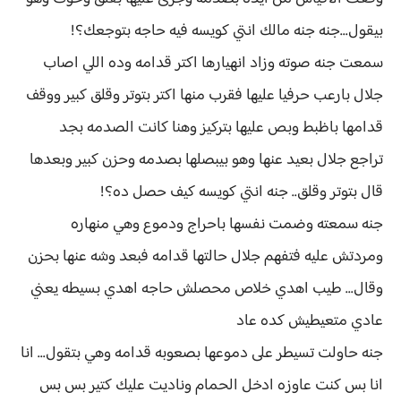
بيقول...جنه جنه مالك انتي كويسه فيه حاجه بتوجعك؟!
سمعت جنه صوته وزاد انهيارها اكتر قدامه وده اللي اصاب
جلال بارعب حرفيا عليها فقرب منها اكتر بتوتر وقلق كبير ووقف
قدامها باظبط وبص عليها بتركيز وهنا كانت الصدمه بجد
تراجع جلال بعيد عنها وهو بيبصلها بصدمه وحزن كبير وبعدها
قال بتوتر وقلق.. جنه انتي كويسه كيف حصل ده؟!
جنه سمعته وضمت نفسها باحراج ودموع وهي منهاره
ومردتش عليه فتفهم جلال حالتها قدامه فبعد وشه عنها بحزن
وقال... طيب اهدي خلاص محصلش حاجه اهدي بسيطه يعني
عادي متعيطيش كده عاد
جنه حاولت تسيطر على دموعها بصعوبه قدامه وهي بتقول... انا
انا بس كنت عاوزه ادخل الحمام وناديت عليك كتير بس بس