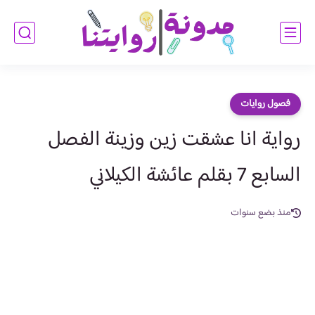
فصول روايات
رواية انا عشقت زين وزينة الفصل
السابع 7 بقلم عائشة الكيلاني
منذ بضع سنوات