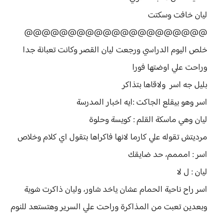
ليان خافت وسكتت
@@@@@@@@@@@@@@@@@@@@@
خلص اليوم الدراسي ورجعت ليان القصر وكانت تعبانة جدا
وراحت علي اوضتها فورا
بليل جه اسر ولاقاها بتذاكر
اسر وهو بيقلع الجاكت :ايه اخبار المدرسة
ليان وهي ماسكة القلم : كويسة وحلوة
مرديتش تقوله علي كارما لانها فاكراها بتقول اي كلام وخلاص
اسر : امممم، حد ضايقك
ليان : ل لا
اسر راح ناحية الحمام عشان ياخد شاور، وليان ذاكرت شوية
وبعدين تعبت من المذاكرة وراحت علي السرير وهتستعد للنوم