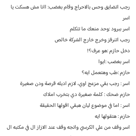
رجب اتضايق وحس بالاحراج وقام بغضب: اانا مش هسكت يا
اسر
اسر ببرود :وحد منعك ما تتكلم
رجب اتنرفز وخرج خارج الشركة خالص
دخل حازم :هو عرف؟!
اسر بغضب :ايوا
حازم :طب وهتعمل ايه؟
اسر : رجب بقي مزعج اوي، لازم اديله قرصة ودن صغيرة
حازم ضحك : كلمة صغيرة دي بتخرب املاك
اسر : اما في موضوع ليان هبقي اقولها الحقيقة
حازم : هتقولها ايه
اسر وقف من علي الكرسي واتجه وقف عند الازاز ال في مكتبه ال