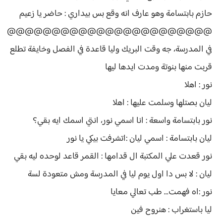
حازم بابتسامة وهو عارف انه وقع بس بيداري : حاضر يا زعيم
@@@@@@@@@@@@@@@@@@@@@@@
في المدرسة، جه وقت البريك وليا قاعدة في الفصل وخايفة تطلع
قربت منها بنوتة ومدت ايدها ليها
نور : اهلا
ليان بصتلها وسلمت عليها : اهلا
نور بابتسامة واسعة : انا اسمي نور، انتي اسمك ايه بقي؟
ليان بابتسامة : اسمي ليان :اتشرفت بيكي يا نور
نور قعدت علي المكتبة ال قدامها : القمر قاعد لوحده ليه بقي
ليان : لا بس دا اول يوم ليا في المدرسة ومش متعودة لسة
نور :اه فهمت... طب تعالي معايا
ليا باستغراب : هنروح فين