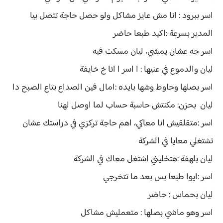
اسر ببرود : انا مش عايز مشاكل ولو حصل حاجة تتصل بيا
المدير بسرعة :اكيد طبعا حاضر
اسر جه عشان يمشي، ليان مسكت فيه
ليان والدموع في عنيها : ا اسر ا انا خ خايفة
اسر بصلها وحاوط وشها بايده :امال فين الصداع بتاع الصبح دا
ليان بحزن: مكنتش حاسبة حساب لما اوصل لهنا
اسر :متقلقيش انا معاكي، اهم حاجة تركزي في دراستك عشان
تشتغلي معايا في الشركة
ليان بلهفة :هتخليني اشتغل معاك في الشركة
اسر :ايوا طبعا بس بعد ما تتخرجي
ليان بحماس : حاضر
اسر وهو ماشي بصلها : متعمليش مشاكل