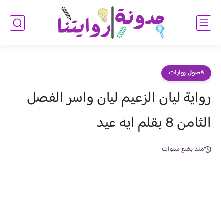
فصول روايات
رواية ليان الزعيم ليان واسر الفصل
الثامن 8 بقلم ايه عيد
منذ بضع سنوات