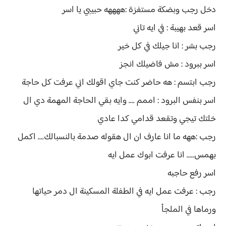
دخل رجب وبضكة مستفزة :ههههه حبيبي يا اسر
اسر قعد بهيبة : في ايه تاني
رجب بشر : انا جيلك في كل خير
اسر ببرود : مش فاضيلك انجز
رجب ابتسم : هه حاضر كنت جاي اقولك اني عرفت كل حاجة
اسر بنفس البرود : اممم .... وايه بقي الحاجة المهمة دي ال
خلتك تيجي وتقعد قدامي كدا عادي
رجب :ههه ما انا عارف ان ال هقوله صدمة بالنسبالك.... اكمل
بهمس..... انا عرفت ابوك عمل ايه
اسر رفع حاجبه
رجب : عرفت عمل ايه في الطفلة المسكينة ال دمر حياتها
ورماها في الملجأ