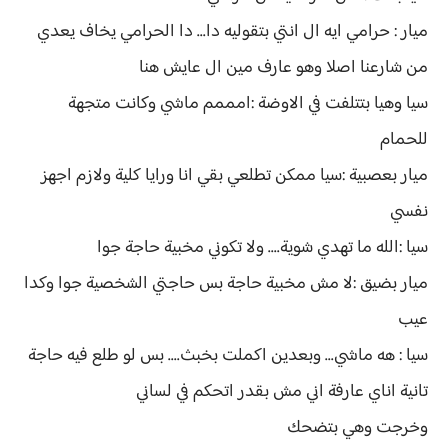
ميار : حرامي ايه ال انتي بتقوليه دا... دا الحرامي يخاف يعدي
من شارعنا اصلا وهو عارف مين ال عايش هنا
سيا وهيا بتتلفت في الاوضة :امممم ماشي وكانت متجهة
للحمام
ميار بعصبية :سيا ممكن تطلعي بقي انا ورايا كلية ولازم اجهز
نفسي
سيا :الله ما تهدي شوية.... ولا تكوني مخبية حاجة جوا
ميار بضيق :لا مش مخبية حاجة بس حاجتي الشخصية جوا وكدا
عيب
سيا : هه ماشي... وبعدين اكملت بخبث.... بس لو طلع فيه حاجة
تانية اناي عارفة اني مش بقدر اتحكم في لساني
وخرجت وهي بتضحك