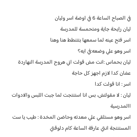
في الصباح الساعة 6 في اوضة اسر وليان
ليان رايحة جاية ومتحمسة للمدرسة
اسر فتح عينه لما سمعها بتتنطط هنا وهنا
اسر وهو علي وضعه:في ايه؟
ليان بحماس :انت مش قولت اني هروح المدرسة النهاردة
عشان كدا لازم اجهز كل حاجة
اسر : انا قولت كدا
ليان : لا مقولتش، بس انا استنتجت لما جبت اللبس والادوات
االمدرسية
اسر وهو مستلقي علي معدته وحاضن المخدة : طيب يا ست
المستنتجة انتي عارفة الساعة كام دلوقتي