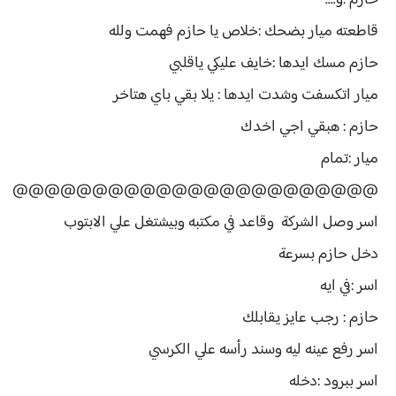
حازم :و....
قاطعته ميار بضحك :خلاص يا حازم فهمت ولله
حازم مسك ايدها :خايف عليكي ياقلبي
ميار اتكسفت وشدت ايدها : يلا بقي باي هتاخر
حازم : هبقي اجي اخدك
ميار :تمام
@@@@@@@@@@@@@@@@@@@@@@@
اسر وصل الشركة وقاعد في مكتبه وبيشتغل علي الابتوب
دخل حازم بسرعة
اسر :في ايه
حازم : رجب عايز يقابلك
اسر رفع عينه ليه وسند رأسه علي الكرسي
اسر ببرود :دخله