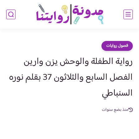
فصول روايات
رواية الطفلة والوحش يزن وارين
الفصل السابع والثلاثون 37 بقلم نوره
السنباطي
منذ بضع سنوات