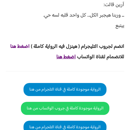
آرين قالت:
ــ وربنا هيجبر الكل… كل واحد قلبه لسه حي.
ييتبع
انضم لجروب ا
لتليجرام ( هينزل ف
يه الرواية ك
املة )
ا
ض
غط هنا
للانضمام لقناة الواتساب
اضغط هنا
الرواية موجودة كاملة في قناة التلجرام من هنا
الرواية موجودة كاملة في جروب الواتساب من هنا
الرواية موجودة كاملة في قناة التلجرام من هنا