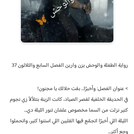
رواية
الطفلة والوحش يزن وارين الفصل
السابع والثلاثون 37
> عنوان الفصل: وأخيرًا… بقت حلالك يا مجنون!
في الحديقة الخلفية لقصر الصياد، كانت الزينة بتتلألأ زي نجوم
كتير نزلت من السما مخصوص علشان تنور الليلة دي…
الليلة اللي أخيرًا اتجمّع فيها القلبين اللي استنوا كتير، واتحملوا
وجع أكتر…