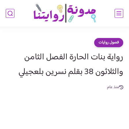
فصول روايات
رواية بنات الحارة الفصل الثامن
والثلاثون 38 بقلم نسرين بلعجيلي
منذ عام