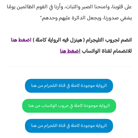
على قلوبنا، وامنحنا الصبر والثبات، وأرنا في القوم الظالمين يومًا
يشفي صدورنا، ويجعل الدائرة عليهم وحدهم."
انضم لجروب ا
لتليجرام ( هينزل ف
يه الرواية ك
املة )
ا
ض
غط هنا
للانضمام لقناة الواتساب
اضغط هنا
الرواية موجودة كاملة في قناة التلجرام من هنا
الرواية موجودة كاملة في جروب الواتساب من هنا
الرواية موجودة كاملة في قناة التلجرام من هنا