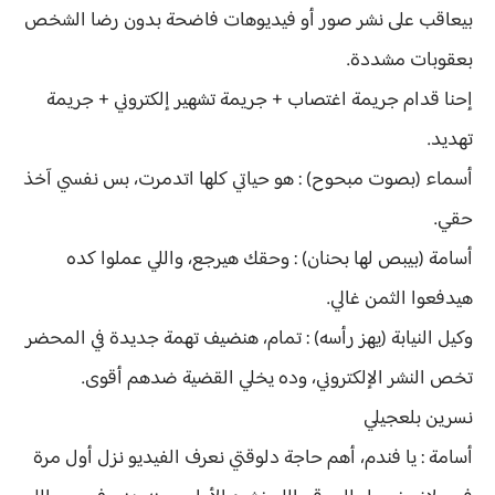
بيعاقب على نشر صور أو فيديوهات فاضحة بدون رضا الشخص
بعقوبات مشددة.
إحنا قدام جريمة اغتصاب + جريمة تشهير إلكتروني + جريمة
تهديد.
أسماء (بصوت مبحوح) : هو حياتي كلها اتدمرت، بس نفسي آخذ
حقي.
أسامة (بيبص لها بحنان) : وحقك هيرجع، واللي عملوا كده
هيدفعوا الثمن غالي.
وكيل النيابة (يهز رأسه) : تمام، هنضيف تهمة جديدة في المحضر
تخص النشر الإلكتروني، وده يخلي القضية ضدهم أقوى.
نسرين بلعجيلي
أسامة : يا فندم، أهم حاجة دلوقتي نعرف الفيديو نزل أول مرة