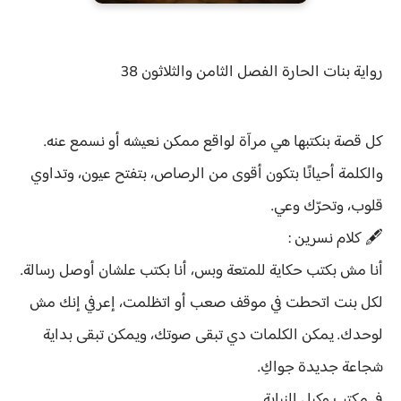
رواية
بنات الحارة الفصل الثامن والثلاثون 38
كل قصة بنكتبها هي مرآة لواقع ممكن نعيشه أو نسمع عنه.
والكلمة أحيانًا بتكون أقوى من الرصاص، بتفتح عيون، وتداوي
قلوب، وتحرّك وعي.
🖋️ كلام نسرين :
أنا مش بكتب حكاية للمتعة وبس، أنا بكتب علشان أوصل رسالة.
لكل بنت اتحطت في موقف صعب أو اتظلمت، إعرفي إنك مش
لوحدك. يمكن الكلمات دي تبقى صوتك، ويمكن تبقى بداية
شجاعة جديدة جواكِ.
في مكتب وكيل النيابة...