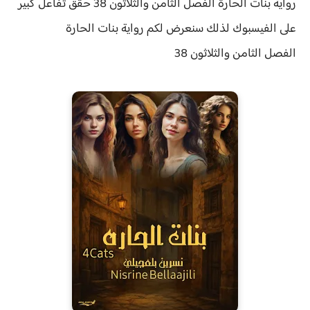
رواية بنات الحارة الفصل الثامن والثلاثون 38 حقق
تفاعل كبير
على الفيسبوك لذلك سنعرض لكم
رواية
بنات الحارة
الفصل
الثامن والثلاثون 38