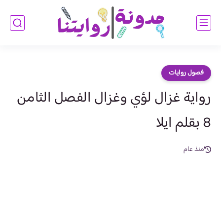
فصول روايات
رواية غزال لؤي وغزال الفصل الثامن
8 بقلم ايلا
منذ عام