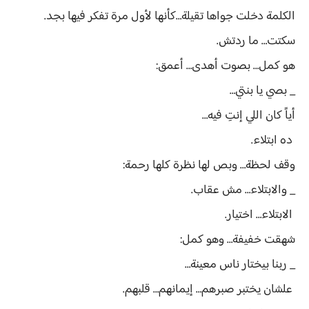
الكلمة دخلت جواها تقيلة…كأنها لأول مرة تفكر فيها بجد.
سكتت… ما ردتش.
هو كمل… بصوت أهدى… أعمق:
_ بصي يا بنتي…
أياً كان اللي إنتِ فيه…
ده ابتلاء.
وقف لحظة… وبص لها نظرة كلها رحمة:
_ والابتلاء… مش عقاب.
الابتلاء… اختيار.
شهقت خفيفة… وهو كمل:
_ ربنا بيختار ناس معينة…
علشان يختبر صبرهم… إيمانهم… قلبهم.