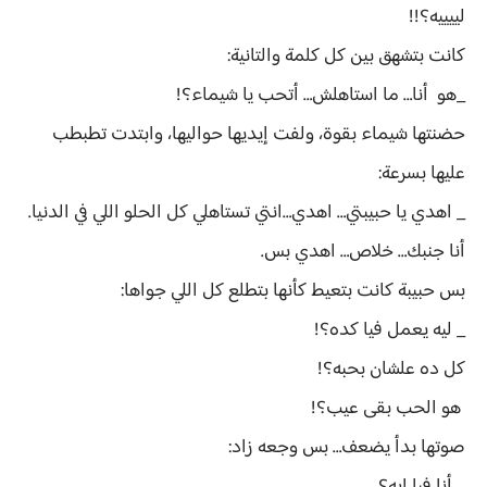
لييييه؟!!
كانت بتشهق بين كل كلمة والتانية:
_هو أنا… ما استاهلش… أتحب يا شيماء؟!
حضنتها شيماء بقوة، ولفت إيديها حواليها، وابتدت تطبطب
عليها بسرعة:
_ اهدي يا حبيبتي… اهدي…انتي تستاهلي كل الحلو اللي في الدنيا.
أنا جنبك… خلاص… اهدي بس.
بس حبيبة كانت بتعيط كأنها بتطلع كل اللي جواها:
_ ليه يعمل فيا كده؟!
كل ده علشان بحبه؟!
هو الحب بقى عيب؟!
صوتها بدأ يضعف… بس وجعه زاد: