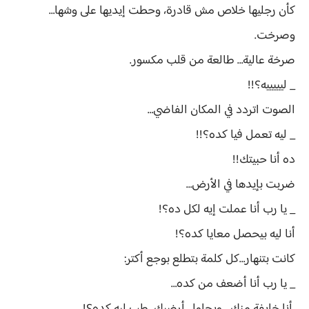
كأن رجليها خلاص مش قادرة، وحطت إيديها على وشها…
وصرخت.
صرخة عالية… طالعة من قلب مكسور.
_ ليييييه؟!!
الصوت اتردد في المكان الفاضي…
_ ليه تعمل فيا كده؟!!
ده أنا حبيتك!!
ضربت بإيدها في الأرض…
_ يا رب أنا عملت إيه لكل ده؟!
أنا ليه بيحصل معايا كده؟!
كانت بتنهار…كل كلمة بتطلع بوجع أكتر:
_ يا رب أنا أضعف من كده…