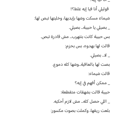
_ أنا فيا إيه؟
قوليلي أنا فيا إيه غلط؟!
شيماء مسكت وشها بإيديها، وخليتها تبص لها:
_ بصيلي يا حبيبة… بصيلي.
بس حبيبة كانت بتتهرب… مش قادرة تبص.
قالت لها بهدوء، بس بحزم:
_ لا… بصيلي.
بصت لها بالعافية…وشها كله دموع.
قالت شيماء:
_ ممكن أفهم في إيه؟
حبيبة قالت بشهقات متقطعة:
_ اللي حصل كله… مش لازم أحكيه.
بلعت ريقها، وكملت بصوت مكسور: