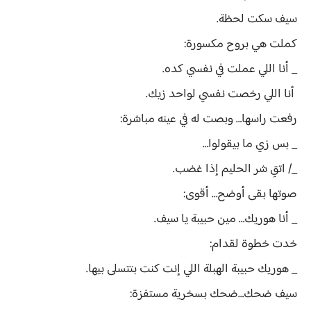
سيف سكت لحظة.
كملت هي بروح مكسورة:
_ أنا اللي عملت في نفسي كده.
أنا اللي رخصت نفسي لواحد زيك.
رفعت راسها… وبصت له في عينه مباشرة:
_ بس زي ما بيقولوا…
_/ اتقِ شر الحليم إذا غضب.
صوتها بقى أوضح… أقوى:
_ أنا هوريك… مين حبيبة يا سيف.
خدت خطوة لقدام:
_ هوريك حبيبة الهبلة اللي إنت كنت بتتسلى بيها.
سيف ضحك…ضحك بسخرية مستفزة: