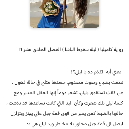
رواية
كاميليا ( ليلة سقوط الباشا ) الفصل
الحادي عشر 11
-يعني أيه الكلام ده يا ليلى؟!
نطقت بضياع وصوت مصدوم، جسدها مثلج في حالة ذهول ،
هي كانت تستقوى بليلى، تشعر دوماً إنها العقل المدبر ومع
كلمة ليلى تلك شعرت وكأن اليد التي كانت تساعدها قد تلاشت ،
حالتها بالضبط كمن يعبر من فوق قمة جبل عالي يهتز ويتزلزل
ليصل الى قمة جبل مجاور بلا مخاطر ويد ليلى هي يد