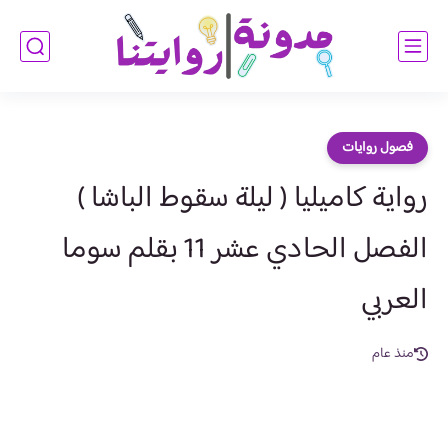
فصول روايات
رواية كاميليا ( ليلة سقوط الباشا )
الفصل الحادي عشر 11 بقلم سوما
العربي
منذ عام