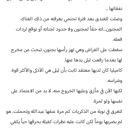
نفقاتها ...
وصلت للفندق بعد فترة تحتمي بغرفته من ذلك الفتاك
المجنون...انه حقاً لمجنون ولا حدود لجنانه أو توقع لردات
فعله.
سقطت على الفراش وهي تهز رأسها بجنون، تبحث عن مخرج
لها بعدما رفعت ليلى يدها عنها.
كاميليا كان لديها معتقد ثابت بأن ليلى هي الأدكى والأكثر قوة
وشراسه.
لكنها الآن في مأزق وعليها الخروج منه، لا بد من الاعتماد على
نفسها ولو لمرة.
لتغرق في نوبة من الذكريات كم مرة عنفها عبدالله وتحملت، هو
لم يضربها يوماً لكن كانت عليه نظرات كفيلة بحرقها حياً يكفي