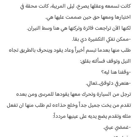
كانت تسمعه وعقلها يصرخ، ليلى المريبة، كانت محقة في
اختيارها ومعها حق حين صممت عليها هي.
لكنها الآن تراجعت فائزة وتركتها هي هنا وسط النيران.
-ممكن تفكي التكشيرة دي بقا.
طلب منها بعدما تبسم أخيراً وعاد يقود وينحرف بالطريق تجاه
النيل وتوقف فسألته بقلق:
-وقفنا هنا ليه؟
-هتعرفي دلوقتى…تعالي.
ترجل من السيارة وتحرك معها يقودها للمرسى ومن بعده
تقدم من يخت جميل جداً وخلع حذاءه ثم طلب منها ان تفعل
مثله وتقدم يضع يديه على عينيها مردداً:
-غمضي عيني.