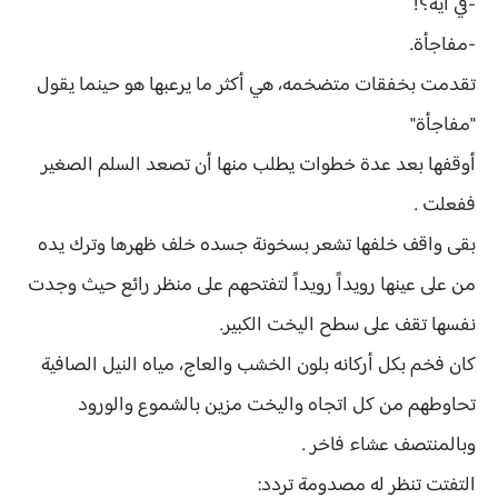
-في ايه؟!
-مفاجأة.
تقدمت بخفقات متضخمه، هي أكثر ما يرعبها هو حينما يقول
"مفاجأة"
أوقفها بعد عدة خطوات يطلب منها أن تصعد السلم الصغير
ففعلت .
بقى واقف خلفها تشعر بسخونة جسده خلف ظهرها وترك يده
من على عينها رويداً رويداً لتفتحهم على منظر رائع حيث وجدت
نفسها تقف على سطح اليخت الكبير.
كان فخم بكل أركانه بلون الخشب والعاج، مياه النيل الصافية
تحاوطهم من كل اتجاه واليخت مزين بالشموع والورود
وبالمنتصف عشاء فاخر .
التفتت تنظر له مصدومة تردد: