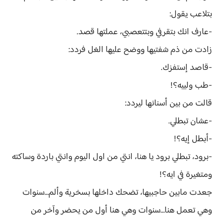
بتلاعب يقول:
-عارف انك بتقرفي وبتتعصبي، عملتها قصد.
زادت من ذم شفتيها ووضح عليها الغل فردد:
-قاصد إستفزك.
-طب ولييه؟!
قالت من بين أسنانها ليردد:
-عشان تبطلي.
-أبطل إيه؟!
-برود، تبطلي برود يا هنا، انتي من اول اليوم وانتي باردة وساكته
ومتغيرة في ايه؟!
جعدت مابين حاجبيها، تضحك داخلها بسخرية وألم…سنوات
وهي تعمل هنا…سنوات وهي هنا أول من يحضر وآخر من