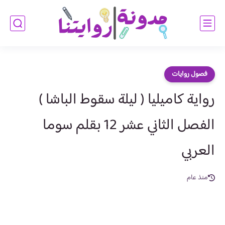
فصول روايات
رواية كاميليا ( ليلة سقوط الباشا )
الفصل الثاني عشر 12 بقلم سوما
العربي
منذ عام