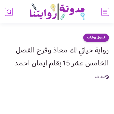
فصول روايات
رواية حياتي لك معاذ وفرح الفصل
الخامس عشر 15 بقلم ايمان احمد
منذ عام