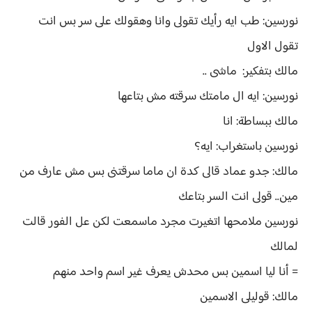
نورسين: طب ايه رأيك تقولى وانا وهقولك على سر بس انت
تقول الاول
مالك بتفكير: ماشى ..
نورسين: ايه ال مامتك سرقته مش بتاعها
مالك ببساطة: انا
نورسين باستغراب: ايه؟
مالك: جدو عماد قالى كدة ان ماما سرقتنى بس مش عارف من
مين.. قولى انت السر بتاعك
نورسين ملامحها اتغيرت مجرد ماسمعت لكن عل الفور قالت
لمالك
= أنا ليا اسمين بس محدش يعرف غير اسم واحد منهم
مالك: قوليلى الاسمين