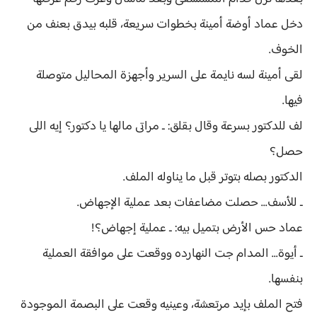
دخل عماد أوضة أمينة بخطوات سريعة، قلبه بيدق بعنف من
الخوف.
لقى أمينة لسه نايمة على السرير وأجهزة المحاليل متوصلة
فيها.
لف للدكتور بسرعة وقال بقلق: ـ مراتى مالها يا دكتور؟ إيه اللى
حصل؟
الدكتور بصله بتوتر قبل ما يناوله الملف.
ـ للأسف... حصلت مضاعفات بعد عملية الإجهاض.
عماد حس الأرض بتميل بيه: ـ عملية إجهاض؟!
ـ أيوة... المدام جت النهارده ووقعت على موافقة العملية
بنفسها.
فتح الملف بإيد مرتعشة، وعينيه وقعت على البصمة الموجودة