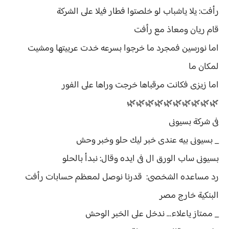
رأفت: يلا ياشباب لو خلصتوا فطار فيلا على الشركة
قام ريان ومعاذ مع رأفت
اما نورسين فمجرد ما خرجوا بسرعه خدت عربيتها ومشيت
لمكان ما
اما زيزى فكانت مرقباها خرجت وراها على الفور
🌿🌿🌿🌿🌿🌿🌿🌿🌿🌿
فى شركة بسيونى
_ بسيونى بيه عندى خبر ليك حلو وخبر وحش
بسيونى ساب الورق ال فى ايده وقال: نبدأ بالحلو
رد مساعده الشخصى: قدرنا نوصل لمعظم حسابات رأفت
البنكية خارج مصر
_ ممتاز ياعلاء... ندخل على الخبر الوحش