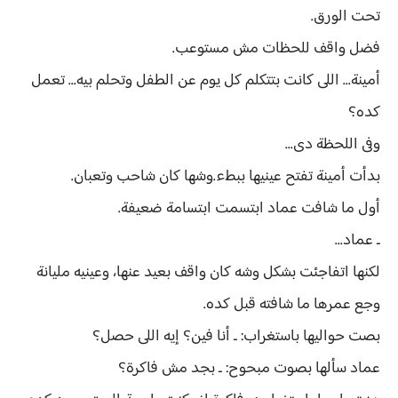
تحت الورق.
فضل واقف للحظات مش مستوعب.
أمينة... اللى كانت بتتكلم كل يوم عن الطفل وتحلم بيه... تعمل
كده؟
وفى اللحظة دى...
بدأت أمينة تفتح عينيها ببطء.وشها كان شاحب وتعبان.
أول ما شافت عماد ابتسمت ابتسامة ضعيفة.
ـ عماد...
لكنها اتفاجئت بشكل وشه كان واقف بعيد عنها، وعينيه مليانة
وجع عمرها ما شافته قبل كده.
بصت حواليها باستغراب: ـ أنا فين؟ إيه اللى حصل؟
عماد سألها بصوت مبحوح: ـ بجد مش فاكرة؟