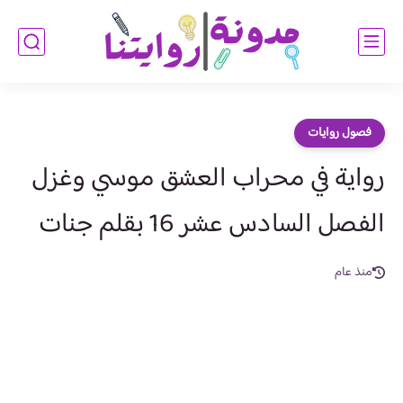
فصول روايات
رواية في محراب العشق موسي وغزل
الفصل السادس عشر 16 بقلم جنات
منذ عام