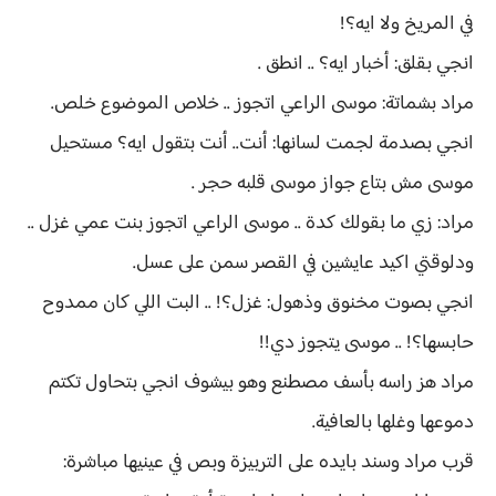
في المريخ ولا ايه؟!
انجي بقلق: أخبار ايه؟ .. انطق .
مراد بشماتة: موسى الراعي اتجوز .. خلاص الموضوع خلص.
انجي بصدمة لجمت لسانها: أنت.. أنت بتقول ايه؟ مستحيل
موسى مش بتاع جواز موسى قلبه حجر .
مراد: زي ما بقولك كدة .. موسى الراعي اتجوز بنت عمي غزل ..
ودلوقتي اكيد عايشين في القصر سمن على عسل.
انجي بصوت مخنوق وذهول: غزل؟! .. البت اللي كان ممدوح
حابسها؟! .. موسى يتجوز دي!!
مراد هز راسه بأسف مصطنع وهو بيشوف انجي بتحاول تكتم
دموعها وغلها بالعافية.
قرب مراد وسند بايده على التربيزة وبص في عينيها مباشرة: