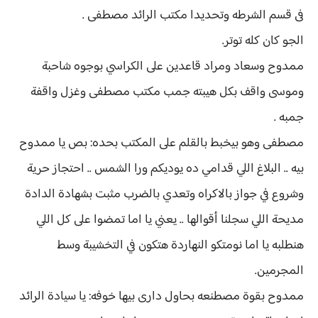
فى قسم الشرطه وتحديدا مكتب الرائد مصطفى .
الجو كان كله توتر.
ممدوح وسعاد ومراد قاعدين على الكراسي بوجوه شاحبة
وموسى واقف بكل هيبته جمب مكتب مصطفى وغزل واقفة
جمبه .
مصطفى وهو بيخبط بالقلم على المكتب بحده: بص يا ممدوح
بيه .. البلاغ اللي قدامي ده يوديكم ورا الشمس .. احتجاز حرية
وشروع في جواز بالاكراه وتعدي بالضرب مثبت بشهادة الدادة
مديحة اللي سجلنا أقوالها .. يعني يا اما تمضوا على كل اللي
هنطلبه يا اما نومتكو النهاردة هتكون في التخشيبة وسط
المجرمين.
ممدوح بقوة مصطنعه بحاول دارى بيها خوفه: يا سيادة الرائد