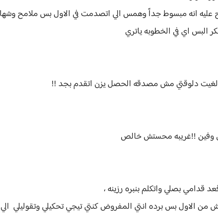
عليه انه مبسوط جداً وهمس الي اتصدمت في الاول بس ملامح وشها وا
ر البس اي في الخطوبه ياتري
لغيت دلوقتي مش مصدقه الحصل يزن اتقدم بجد !!
تي وفين !!غريبه محستش خالص
د قدامي بصلي واتكلم بنبره رزينه ،
 من الاول بس برده انتي المفروض كنتي تيجي تحكيلي وتقوليلي ال