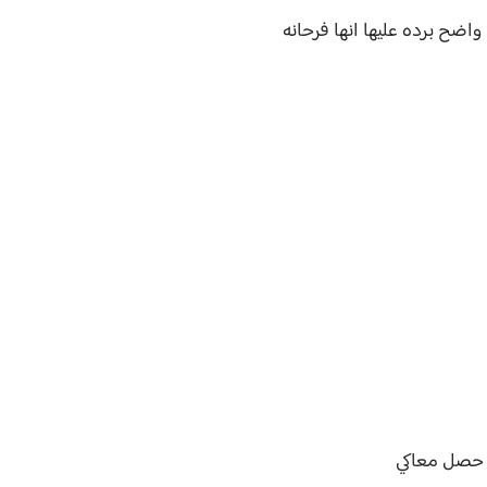
ضح برده عليها انها فرحانه
ي حصل معاكي