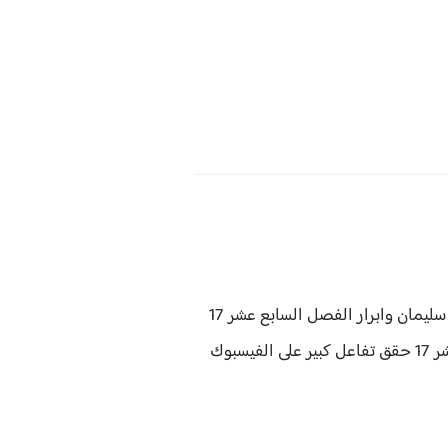
الحب المفاجئ سليمان وابرار الفصل السابع عشر 17
قق
تفاعل كبير على الفيسبوك