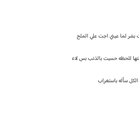
بشر لما عيني اجت علي الملح
لتها للحظه حسيت بالذنب بس لاء
الكل سأله باستغراب