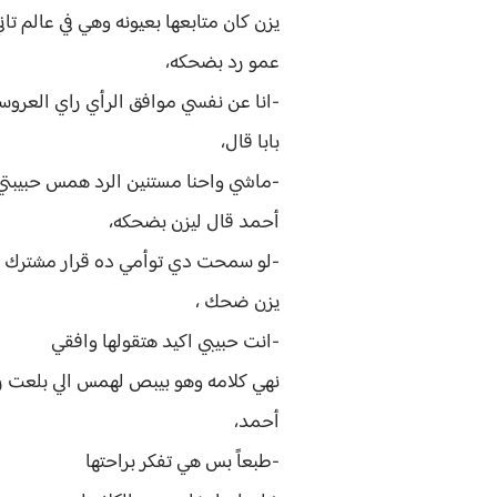
يزن كان متابعها بعيونه وهي في عالم 
عمو رد بضحكه،
-انا عن نفسي موافق الرأي راي العروس
بابا قال،
-ماشي واحنا مستنين الرد همس حبيبتي 
أحمد قال ليزن بضحكه،
-لو سمحت دي توأمي ده قرار مشترك
يزن ضحك ،
-انت حبيبي اكيد هتقولها وافقي
نهي كلامه وهو بيبص لهمس الي بلعت ري
أحمد،
-طبعاً بس هي تفكر براحتها