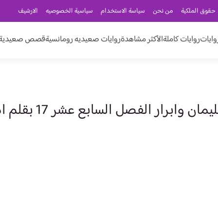
حقوق الملكية
من نحن
سياسة الاستخدام
سياسية الخصوصيه
الارشيف
وايات
روايات كاملة
الأكثر مشاهدة
روايات صعيديه رومانسية
قصص صعيدية ر
برار الفصل السابع عشر 17 بقلم امل بكر