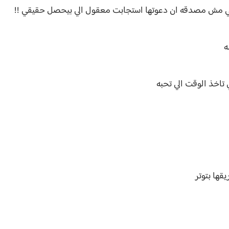
تاني مش مصدقه ان دعوتها استجابت معقول الي بيحصل حقيقي !!
ه
تاخذ الوقت الي تحبه
قها بتوتر