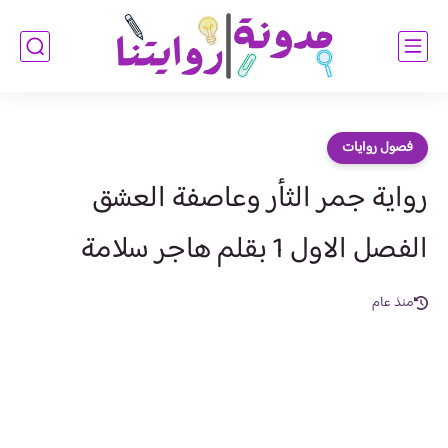
فصول روايات
رواية جمر الثأر وعاصفة العشق
الفصل الاول 1 بقلم هاجر سلامة
منذ عام