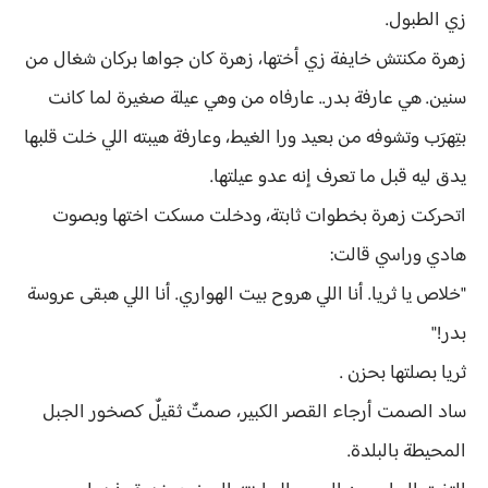
زي الطبول.
زهرة مكنتش خايفة زي أختها، زهرة كان جواها بركان شغال من
سنين. هي عارفة بدر.. عارفاه من وهي عيلة صغيرة لما كانت
بتِهرَب وتشوفه من بعيد ورا الغيط، وعارفة هيبته اللي خلت قلبها
يدق ليه قبل ما تعرف إنه عدو عيلتها.
اتحركت زهرة بخطوات ثابتة، ودخلت مسكت اختها وبصوت
هادي وراسي قالت:
"خلاص يا ثريا. أنا اللي هروح بيت الهواري. أنا اللي هبقى عروسة
بدر!"
ثريا بصلتها بحزن .
ساد الصمت أرجاء القصر الكبير، صمتٌ ثقيلٌ كصخور الجبل
المحيطة بالبلدة.