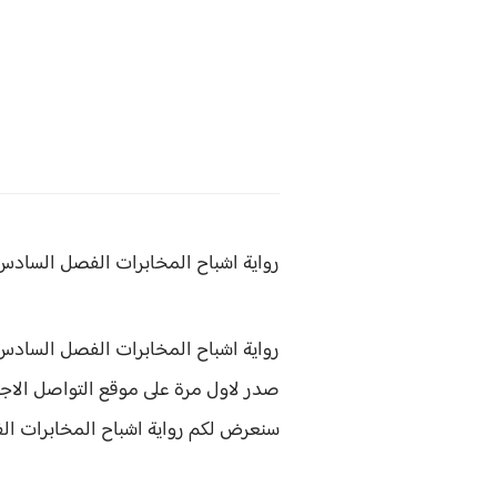
رواية اشباح المخابرات
الفصل السادس والعشرون 26
رواية اشباح المخابرات الفصل السادس والعشرون 26 هى رواية من كتابة
صدر لاول مرة على موقع التواصل الاجتم
سنعرض لكم
رواية
اشباح المخابرات ا