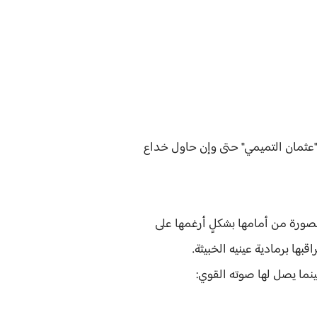
 "عثمان التميمي" حتى وإن حاول خداع
لصورة من أمامها بشكلٍ أرغمها على
بها برمادية عينيه الخبيثة.
نما يصل لها صوته القوي: