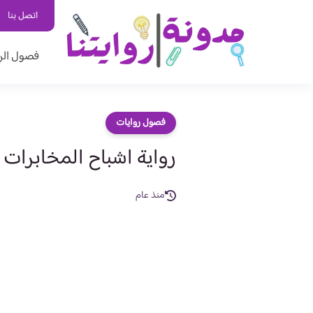
اتصل بنا
فصول الر
فصول روايات
رواية اشباح المخابرات الفصل ال
منذ عام