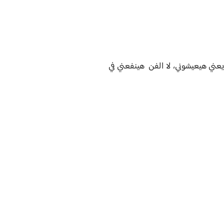
عني هيعيشوني، لا الفن هينفعني في