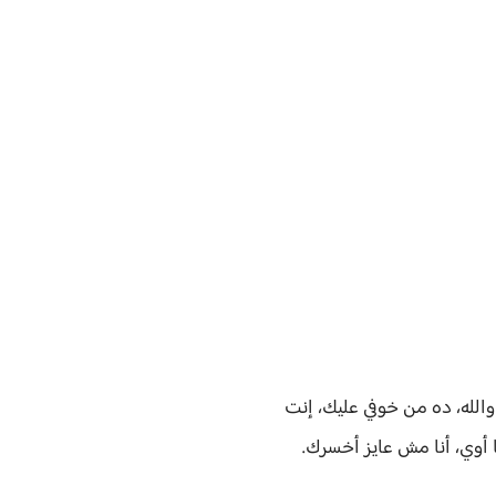
الله، ده من خوفي عليك، إنت
 أوي، أنا مش عايز أخسرك.