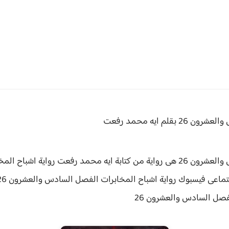
 بقلم ايه محمد رفعت
 ايه محمد رفعت رواية
اعى فيسبوك رواية اشباح المخابرات الفصل السادس والعشرون 26 حقق
لفصل
السادس والعشرون 26