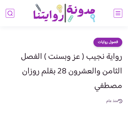
فصول روايات
رواية نجيب ( عز وبسنت ) الفصل
الثامن والعشرون 28 بقلم روزان
مصطفي
منذ عام