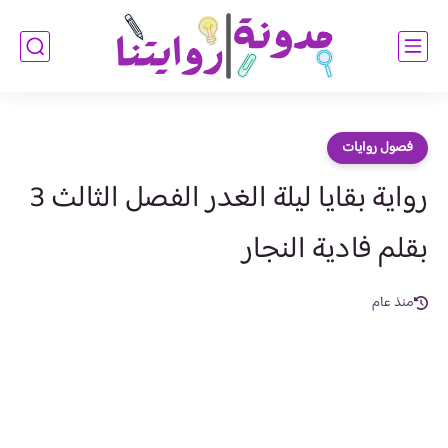
فصول روايات
رواية بقايا ليلة الغدر الفصل الثالث 3
بقلم فادية النجار
منذ عام