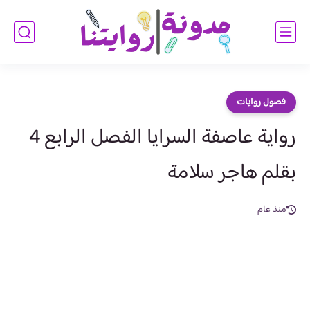
فصول روايات
رواية عاصفة السرايا الفصل الرابع 4
بقلم هاجر سلامة
منذ عام