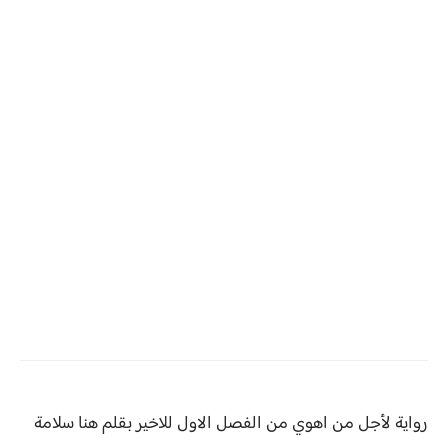
رواية لأجل من اهوي من
الفصل الاول للاخير بقلم هنا سلامة