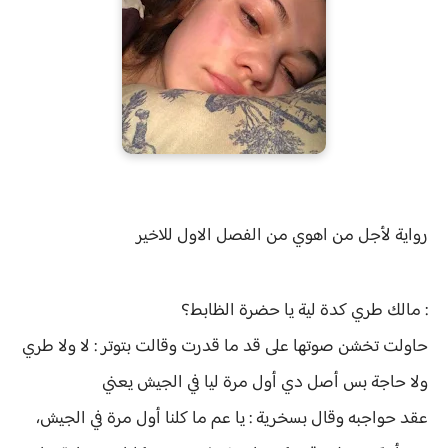
رواية
لأجل من اهوي من الفصل الاول للاخير
: مالك طري كدة لية يا حضرة الظابط؟
حاولت تخشن صوتها على قد ما قدرت وقالت بتوتر : لا ولا طري
ولا حاجة بس أصل دي أول مرة ليا في الجيش يعني
عقد حواجبه وقال بسخرية : يا عم ما كلنا أول مرة في الجيش،