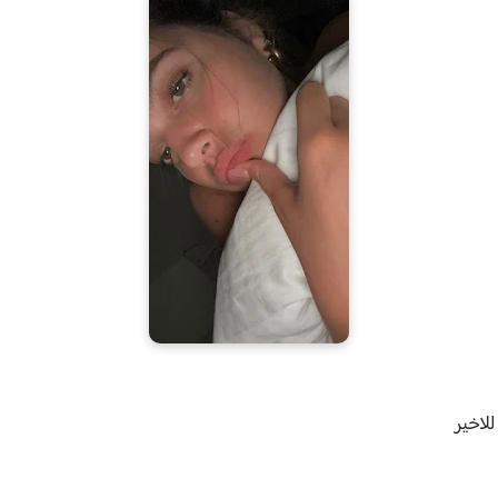
لاخير