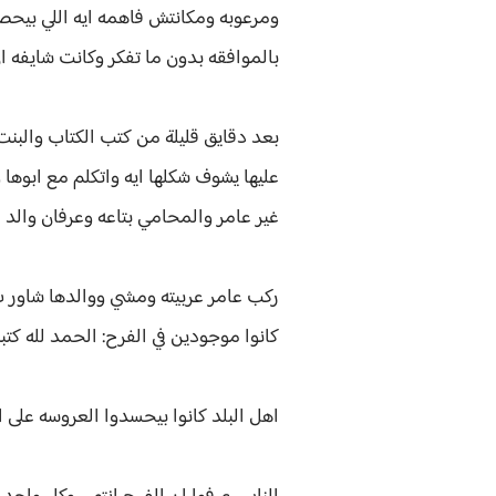
ومرعوبه ومكانتش فاهمه ايه اللي بيحص
بالموافقه بدون ما تفكر وكانت شايفه ا
بعد دقايق قليلة من كتب الكتاب والبن
عليها يشوف شكلها ايه واتكلم مع ابوها
غير عامر والمحامي بتاعه وعرفان والد 
ركب عامر عربيته ومشي ووالدها شاور ب 
كانوا موجودين في الفرح: الحمد لله كت
اهل البلد كانوا بيحسدوا العروسه على ا