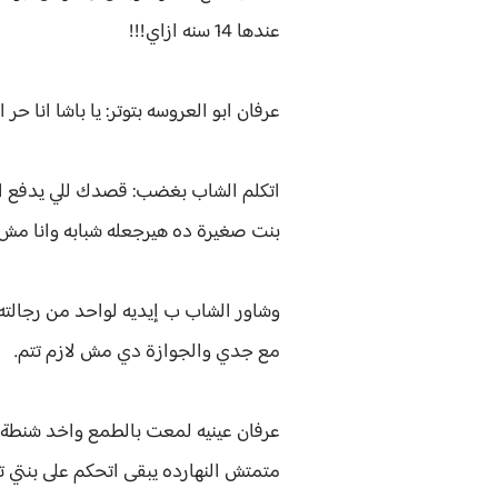
عندها 14 سنه ازاي!!!
عرفان ابو العروسه بتوتر: يا باشا انا حر 
اتكلم الشاب بغضب: قصدك للي يدفع اكتر
بنت صغيرة ده هيرجعله شبابه وانا مش 
وشاور الشاب ب إيديه لواحد من رجالته 
مع جدي والجوازة دي مش لازم تتم.
عرفان عينيه لمعت بالطمع واخد شنطة ا
متمتش النهارده يبقى اتحكم على بنتي ت