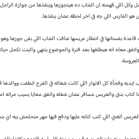
ل وكل اللي فهمته ان الشاب ده هيتجوزها وينقذها من جوازة الراجل 
ن هو الفارس اللي جه في اخر لحظة عشان ينقذها.
ت قاعدة بفستانها في انتظار عريسها شافت الشاب اللي بقى جوزها و
 واتفق معاه انه هيطلقها بعد فترة والموضوع ينتهي والبنت تكمل حيات
العروسة.
ايديه وفجأة كل الانوار اللي كانت شغاله في الفرح انطفت ووالدها ق
بنا كتاب بنتي والعريس مسافر عشان شغله واتفق معايا يسيب مراته ام
لعريس الغني اللي كتب كتابه عليها ودفع فيها مهر متحلمش بيه اي بنت 