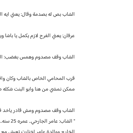
الشاب بص له بصدمة وقال: يعني ايه الك
عرفان: يعني الفرح لازم يكمل يا باشا و
الشاب وقف مصدوم وهمس بغضب: الله 
قرب المحامي الخاص بالشاب وكان واق
ممكن نمشي من هنا وابو البنت شكله ط
الشاب وقف مصدوم ومش قادر ياخد قر
" الشاب
الخارج ووالدة عامر اختارت تعيش مع اب