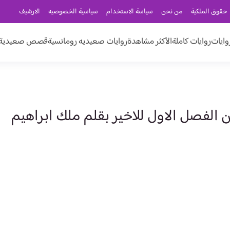
حقوق الملكية
من نحن
سياسة الاستخدام
سياسية الخصوصيه
الارشيف
وايات
روايات كاملة
الأكثر مشاهدة
روايات صعيديه رومانسية
قصص صعيدية ر
الفصل الاول للاخير بقلم ملك ابراهيم