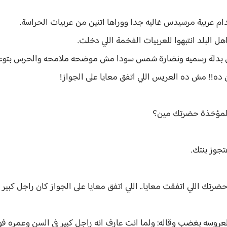
ام عربية مرسيدس غاليه جدا ووراها اتنين من عربيات الحراسة.
ل البلد انتبهوا للعربيات الفخمة اللي دخلت.
بس بدلة رسميه ونضارة شمس سودا مش موضحه ملامحه والحرس بتوعه ن
 ده!! مش ده العريس اللي اتفق معايا على الجواز!
ا لمؤخذة حضرتك مين؟
تجوز بنتك.
 اللي اتفقت معايا.. اللي اتفق معايا على الجواز كان راجل كبير في ال