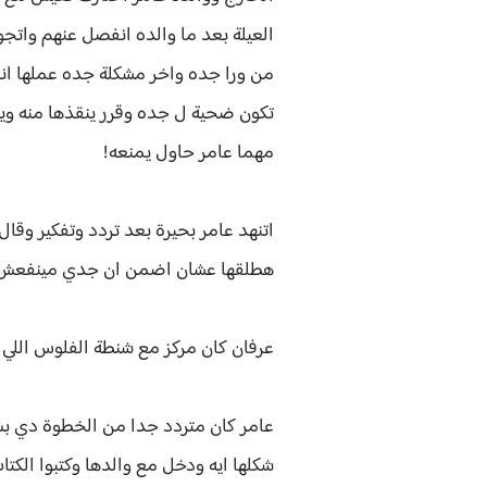
العيلة بعد ما والده انفصل عنهم واتج
تكون ضحية ل جده وقرر ينقذها منه وين
مهما عامر حاول يمنعه!
اتنهد عامر بحيرة بعد تردد وتفكير وقا
هطلقها عشان اضمن ان جدي مينفعش 
عرفان كان مركز مع شنطة الفلوس اللي اخ
عامر كان متردد جدا من الخطوة دي ب
شكلها ايه ودخل مع والدها وكتبوا الك