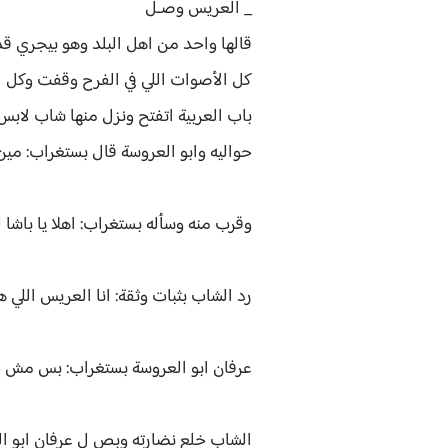
_ العريس وصـل
قالها واحد من اهل البلد وهو بيجري قد
كل الأصوات اللي في الفرح وقفت وكل اه
باب العربية اتفتح ونزل منها شاب لا
حواليه وابو العروسة قال بستغراب: مين
وقرب منه وسأله بستغراب: اهلا يا باش
رد الشاب بثبات وثقة: انا العريس اللي ه
عرفان ابو العروسة بستغراب: بس مش حضرتك