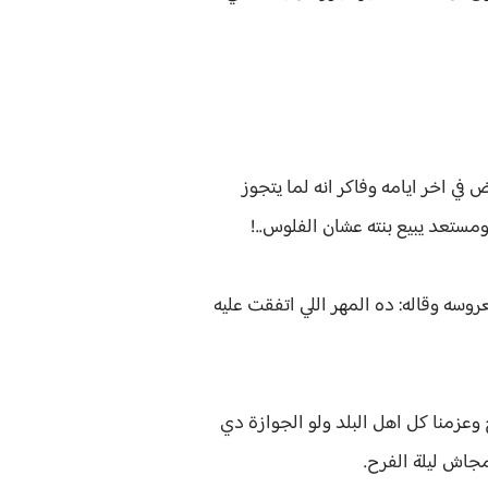
ي اخر ايامه وفاكر انه لما يتجوز
ستعد يبيع بنته عشان الفلوس..!
وسه وقاله: ده المهر اللي اتفقت عليه
عزمنا كل اهل البلد ولو الجوازة دي
جاش ليلة الفرح.