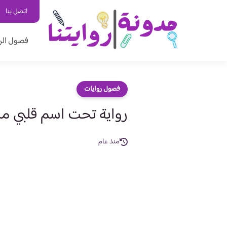
اتصل بنا
فصول الر
فصول روايات
رواية تحت اسم قلبي من 
منذ عام