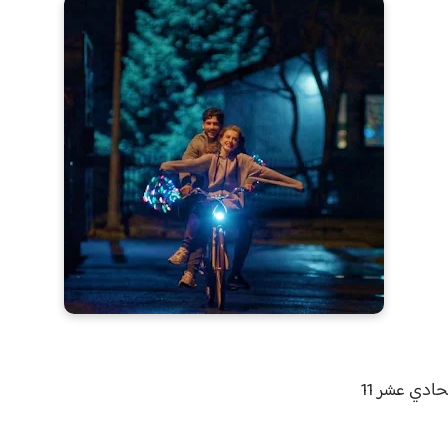
حادي عشر 11