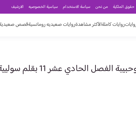
حقوق الملكية
من نحن
سياسة الاستخدام
سياسية الخصوصيه
الارشيف
وايات
روايات كاملة
الأكثر مشاهدة
روايات صعيديه رومانسية
قصص صعيدية ر
لفصل الحادي عشر 11 بقلم سوليية نصار