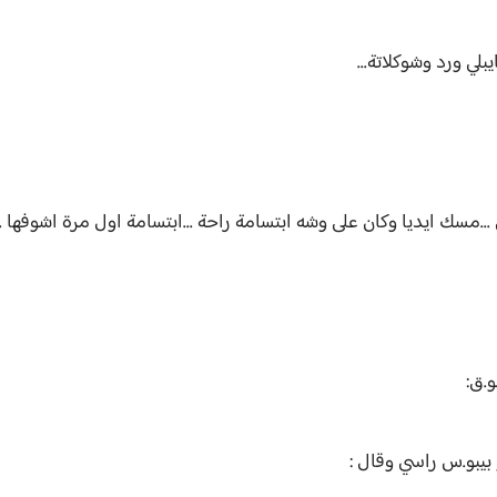
بلي ورد وشوكلاتة...
سك ايديا وكان على وشه ابتسامة راحة ...ابتسامة اول مرة اشوفها ...كأ
.ق:
يبو.س راسي وقال :