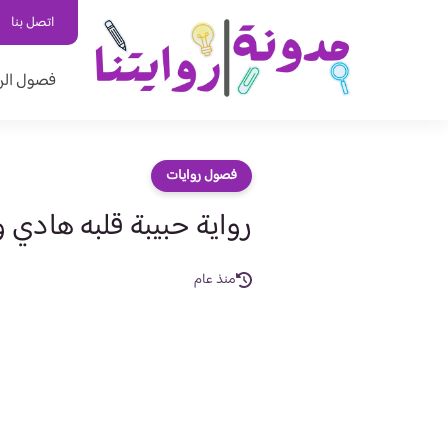
اتصل بنا
فصول الر
فصول روايات
رواية حبيبة قلبه هادي وحبيبة ا
منذ عام