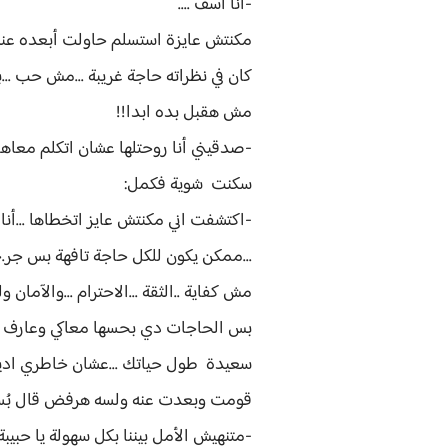
-أنا اسف ....
مكنتش عايزة استسلم حاولت أبعده عنه 
كان في نظراته حاجة غريبة ...مش حب ...ب
مش هقبل بده ابدا!!
-صدقيني أنا روحتلها عشان اتكلم معاها 
سكنت شوية فكمل:
-اكتشفت اني مكنتش عايز اتخطاها ...أنا
...ممكن يكون للكل حاجة تافهة بس جر.ح
مش كفاية ..الثقة ...الاحترام ...والآم
بس الحاجات دي بحسها معاكي وعارف اني 
سعيدة طول حياتك ...عشان خاطري اديني
قومت وبعدت عنه ولسه هرفض قال بُسر
-متنهيش الأمل بيننا بكل سهولة يا حبيبة 