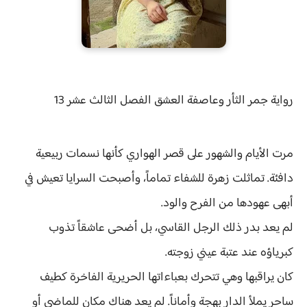
رواية
جمر الثأر وعاصفة العشق الفصل الثالث عشر 13
مرت الأيام والشهور على قصر الهواري كأنها نسمات ربيعية
دافئة. تماثلت زهرة للشفاء تماماً، وأصبحت السرايا تعيش في
أبهى عهودها من الفرح والود.
لم يعد بدر ذلك الرجل القاسي، بل أضحى عاشقاً تذوب
كبرياؤه عند عتبة عيني زوجته.
كان يراقبها وهي تتحرك بعباءاتها الحريرية الفاخرة كطيف
ساحر يملأ الدار بهجة وأماناً. لم يعد هناك مكان للماضي أو