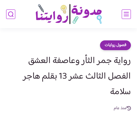
فصول روايات
رواية جمر الثأر وعاصفة العشق
الفصل الثالث عشر 13 بقلم هاجر
سلامة
منذ عام