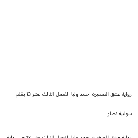
رواية عشق الصغيرة احمد وليا
الفصل الثالث عشر 13 بقلم
سوليية نصار