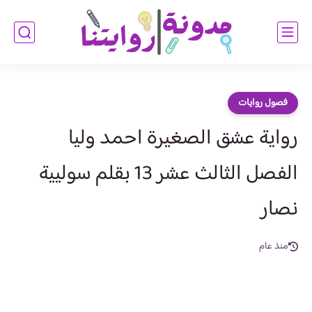
فصول روايات
رواية عشق الصغيرة احمد وليا
الفصل الثالث عشر 13 بقلم سوليية
نصار
منذ عام