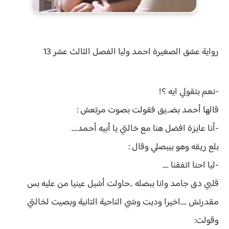
رواية
عشق الصغيرة احمد وليا الفصل
الثالث عشر 13
-نعم بتقولي ايه ؟!
قالها أحمد بضـ.يق فقولت بصوت مرتعش :
-أنا عايزة افضل هنا مع خالتي يا أبيه أحمد....
بلع ريقه وهو بيبصلي وقال :
-ليا احنا اتفقنا ....
قلبي دق جامد وانا ببصله ..حاولت أشيل عينيا من عليه بس
مقدرتش ....اخيرا وديت وشي الناحية التانية وبصيت لخالتي
وقولت: