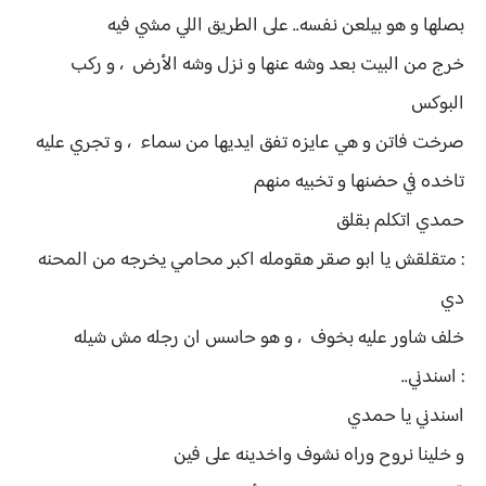
بصلها و هو بيلعن نفسه.. على الطريق اللي مشي فيه
خرج من البيت بعد وشه عنها و نزل وشه الأرض ، و ركب
البوكس
صرخت فاتن و هي عايزه تفق ايديها من سماء ، و تجري عليه
تاخده في حضنها و تخبيه منهم
حمدي اتكلم بقلق
: متقلقش يا ابو صقر هقومله اكبر محامي يخرجه من المحنه
دي
خلف شاور عليه بخوف ، و هو حاسس ان رجله مش شيله
: اسندني..
اسندني يا حمدي
و خلينا نروح وراه نشوف واخدينه على فين