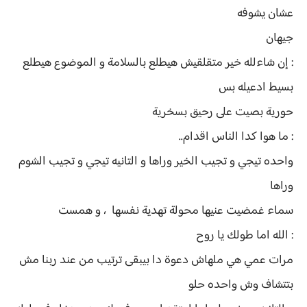
عشان يشوفه
جيهان
: إن شاءلله خير متقلقيش هيطلع بالسلامة و الموضوع هيطلع
بسيط ادعيله بس
حورية بصيت على رحيق بسخرية
: ما هوا كدا الناس اقدام..
واحده تيجي و تجيب الخير وراها و التانيه تيجي و تجيب الشوم
وراها
سماء غمضيت عنيها محولة تهدية نفسها ، و همست
: الله اما طولك يا روح
مرات عمي هي ملهاش دعوة دا بيبقى ترتيب من عند ربنا مش
بتتشاف وش واحده حلو