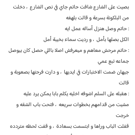
بصيت على الشارع شافت حاتم جاي في نص الشارع ، دخلت
من البلكونة بسرعة و قالت بلهفه
: حاتم وصل هنزل أساله عمل ايه
الكل بصلها بأمل ، و رديت سماء بخيبة أمل
: حاتم مرحش معاهم و ميعرفش اصلا باللي حصل كان بيوصل
جماعه تبع عمي
جيهان ضمت الاختبارات في ايديها ، و دارت فرحتها بصعوبة و
قالت
: هقبله على السلم اشوفه اخليه يكلم بابا يمكن يرد عليه
مشيت من قدامهم بخطوات سريعه ، فتحت باب الشقه و
خرجت
قفلت الباب وراها و ابتسمت بسعادة ، و قفت لحظه متردده