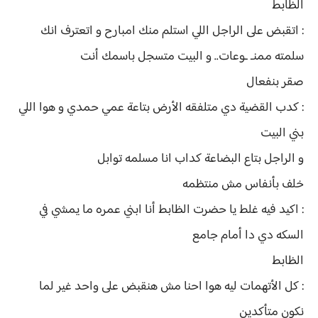
الظابط
: اتقبض على الراجل اللي استلم منك امبارح و اتعترف انك
سلمته ممنـ ـوعات.. و البيت متسجل باسمك أنت
صقر بنفعال
: كدب القضية دي متلفقه الأرض بتاعة عمي حمدي و هوا اللي
بني البيت
و الراجل بتاع البضاعة كداب انا مسلمه توابل
خلف بأنفاس مش منتظمه
: اكيد فيه غلط يا حضرت الظابط أنا ابني عمره ما يمشي في
السكه دي دا أمام جامع
الظابط
: كل الأتهمات ليه هوا احنا مش هنقبض على واحد غير لما
نكون متأكدين