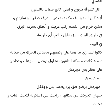
حمدي
: اللي تشوفه هروح و ابقى اتابع معاك بالتلفون
أياد كان لسه واقف مكانه بصص لـ طيف صقر ، و سابهم و
مشي خرج من القسم ركب عربيته و أنطلق بسرعة البرق
في طريق البيت عايز يقابل حاتم بأي طريقة
في البيت
كانوا لسه زي ما هما على وضعهم محدش اتحرك من مكانه
سماء كانت ماسكه التلفون بتحاول توصل لـ ابوها ، و تطمن
على صقر بس مبيردش
سماء بقلق
: مبيردش برضو حتى يرد يطمنا بس و يقفل
جيهان اتحركت من مكانها ، راحت على البلكونة فتحت الباب و
دخلت