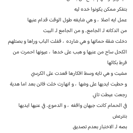
بتفكر ممكن يكونوا خده ليه
عمل ايه اصلا ، و هي شايفه طول الوقت قدام عنيها
من الدكانه لـ الجامع.. و من الجامع لـ البيت
دخلت شقة حماتها و هي شارده ، قفلت الباب وراها و بصتلهم
الكحل ساح من عنيها و هبب على خدها ، عيونها احمرت من
فرط بكائها
مشيت و هي تايه وسط افكارها قعدت على الكرسي
و حطيت ايديها على وشها ، و انهارت خلت فاتن بعد اما هدية
رجعت عيطت تاني
في الحمام كانت جيهان واقفه ، و الدموع.. في عنيها ايديها
بتترعش
بصه لـ الاختبار بعدم تصديق