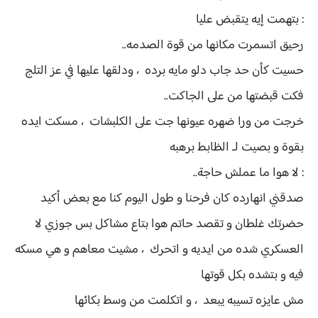
: بتهمت إيه يتقبض عليا
رحيق اتسمرت مكانها من قوة الصدمه..
حسيت كأن حد جاب دلو مايه برده ، ودلقها عليها في عز التلج
فكت قبضتها من على الجاكت..
خرجت من ورا ضهره عيونها جت على الكلبشات ، مسكت ايده
بقوة و بصيت لـ الظابط برهبه
: لا هوا ما عملش حاجة..
صدقني انهارده كان فرحنا و طول اليوم كنا مع بعض أكيد
حضرتك غلطان و تقصد حاتم هوا بتاع مشاكل بس جوزي لا
العسكري شده من ايديه و اتحرك ، مشيت معاهم و هي مسكه
فيه و بتشده بكل قوتها
مش عايزه تسيبه يبعد ، و اتكلمت من وسط بكائها