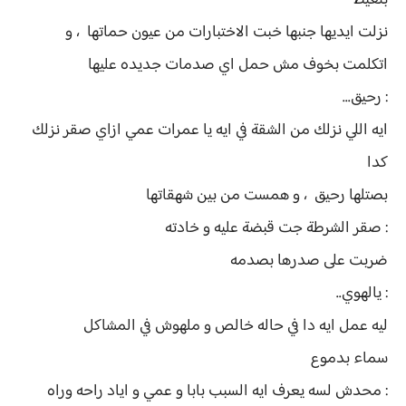
بتعيط
نزلت ايديها جنبها خبت الاختبارات من عيون حماتها ، و
اتكلمت بخوف مش حمل اي صدمات جديده عليها
: رحيق...
ايه اللي نزلك من الشقة في ايه يا عمرات عمي ازاي صقر نزلك
كدا
بصتلها رحيق ، و همست من بين شهقاتها
: صقر الشرطة جت قبضة عليه و خادته
ضربت على صدرها بصدمه
: يالهوي..
ليه عمل ايه دا في حاله خالص و ملهوش في المشاكل
سماء بدموع
: محدش لسه يعرف ايه السبب بابا و عمي و اياد راحه وراه