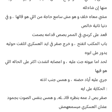
منها إن شاءلله
مشي معاه خلف و هو مش سامع حاجة من اللي هو قالها ، و في
دنيا تانية خالص
قعد على كرسي في الممر بصص قدامه بصمت
باب المكتب اتفتح ، و خرج صقر في ايد العسكري اتلفت حوليه
يدور على ابوه
لحد اما عيونه جت عليه ، و اعصابه اتشدت اكتر على الحاله اللي
هو فيها
جري عليه أياد حضنه ، و همس جنب اذنه
: الحكاية على ايه
صقر بص لـ عمه بنظره قاتـ ـله.. و همس بنفس الصوت بجمود
عشان العسكري ميسمعهمش