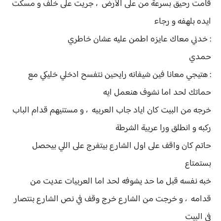
قامت رحيق بسرعة من على الأرض ، جريت على خلف و مسكت
ايده بلهفه و رجاء
: خدني معاك عايزه اطمن عليه عشان خاطري
حمدي
: هتيجي معانا فين شيفانه رايحين نتفسح ادخلي خليكي مع
حماتك لحد اما نشوف هنعمل ايه
خرجه من البيت كان اياد جاب العربيه ، و مستنيهم قدام الباب
ركبه و انطلق ورا عربية الشرطة
حاتم كان واقف على اول الشارع بيتفرج على اللي بيحصل
بستمتاع
خبه نفسه قبل ما حد يشوفه لحد اما العربيات عديت من
قدامه ، و خرجت من الشارع خرج وقف في نص الشارع بنتصار
في البيت