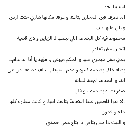
استنينا لحد
اما نعرف فين المخازن بتاعته و عرفنا مكانها شاري حتت ارض
و باني عليها بيت
محطوط فيه كل البضاعه اللي بيبعها لـ الزباين و دي قضية
اتجار.. مش تعاطي
يعني مش هيخرج منها و الحكم هيبقي يا مؤبد يا أنا اعـ ـدام...
بصله خلف بصدمه كبيره و عدم استيعاب ، لف دماغه بص على
ابنه و الصدمه لجمه لسانه
صقر بصله بصدمه ، و قال
: لا انتوا فاهمين غلط البضاعة بتاعت امبارح كانت عطاره كلها
ملح و قمون
و البيت دا مش بتاعي دا بتاع عمي حمدي