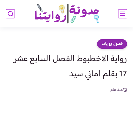
فصول روايات
رواية الاخطبوط الفصل السابع عشر
17 بقلم اماني سيد
منذ عام