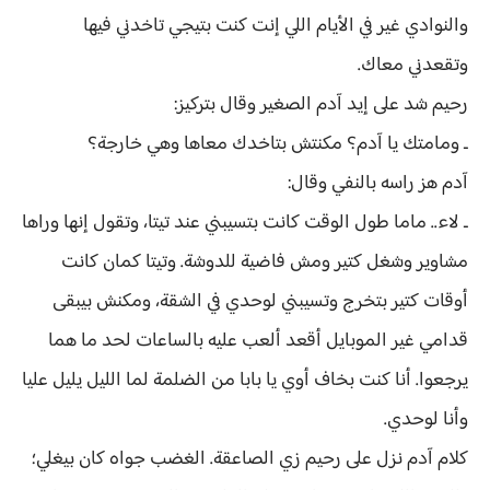
والنوادي غير في الأيام اللي إنت كنت بتيجي تاخدني فيها
وتقعدني معاك.
رحيم شد على إيد آدم الصغير وقال بتركيز:
ـ ومامتك يا آدم؟ مكنتش بتاخدك معاها وهي خارجة؟
آدم هز راسه بالنفي وقال:
ـ لاء.. ماما طول الوقت كانت بتسيبني عند تيتا، وتقول إنها وراها
مشاوير وشغل كتير ومش فاضية للدوشة. وتيتا كمان كانت
أوقات كتير بتخرج وتسيبني لوحدي في الشقة، ومكنش بيبقى
قدامي غير الموبايل أقعد ألعب عليه بالساعات لحد ما هما
يرجعوا. أنا كنت بخاف أوي يا بابا من الضلمة لما الليل يليل عليا
وأنا لوحدي.
كلام آدم نزل على رحيم زي الصاعقة. الغضب جواه كان بيغلي؛