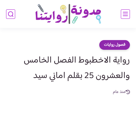
فصول روايات
رواية الاخطبوط الفصل الخامس
والعشرون 25 بقلم اماني سيد
منذ عام