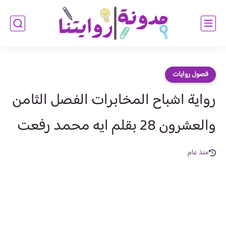
فصول روايات
رواية اشباح المخابرات الفصل الثامن
والعشرون 28 بقلم ايه محمد رفعت
منذ عام