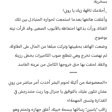
بسخرية:
_أحلامك تافهة زيك يا روني!
وأغلقت هاتفها بعدما استمعت لحواره المتبادل بين تلك
الفتاة، ورأت بذاتها احتفاظه بالأنبوب الصغير، وقد قرأت نيته
بوضوح.
وضعت الهاتف بحقيبتها وتركت مبلغا من المال على الطاولة،
ثم نهضت تخرج وهي تتطلع صوب الكاميرات بخطى رزينة
واثقة، لحقت بها حتى خروجها الكامل من عرينه الفاسد.
******
«المعضوضة من أكيلة لحوم البشر أخدت أمر مباشر من روني
عشان تتلون عليك، بالتوفيق يا جنرال ويا ريت متندرجش في
القذارة وتنسى المهمة!»
راقب "ياسين" رسالتها ببسمة خبيثة، أغلق جهازه وتمتم وهو