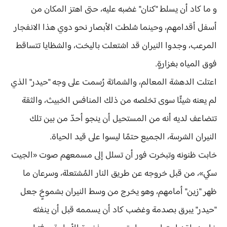
و ما كاد أن يسلط "كنان" غضبه عليه، حتى اهتز المكان من
أسفل أقدامهم، وحينما سُلطت الأبصار نحو دوي هذا الانفجار
المرعب، وجدوا النيران قد اشتعلت باليخت، والشظايا تتساقط
فوق المياه بغزارةٍ.
اعتلت الدهشة المعالم، والشماتة رُسمت على وجه "حيدر" الذي
لم يعنه شيئًا سوى تخلصه من ذلك المنافس الخبيث، والثقة
تتضاعف لديه أنه من المستحيل أن ينجو أحدّ من بين تلك
النيران الشرسة، الجميع حتمًا ليسوا على قيد الحياة.
خابت ظنونه وتبخرت فور أن تسلل إلى مسمعهم صوت «الجيت
سكي»، من قبل خروجه عن طريق النار المُشتعلة، وسرعان ما
ظهر "زين" أمامهم، وهو يخرج من وسط النيران بشموخٍ جعل
"حيدر" يبرق بصدمة وغضب كاد أن يسممه قبل أن ينفثه