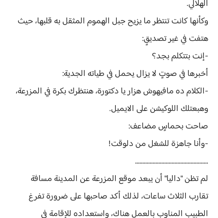
الهلالي.
وكأنها كانت تنتظر ما يزيح جبل الهموم المثقل به قلبها، حيث
هتفت في غير تصديقٍ:
-إنت بتتكلم بجد؟
أخبرها في صوتٍ لا يزال يحمل في طياته الجدية:
-الكلام ده مافيهوش هزار يا دكتورة، هنتظرك بكرة في المزرعة،
وهبعتلك اللوكيشن على الايميل.
صاحت بحماسٍ مضاعف:
-وأنا جاهزة للشغل من دلوقت!
..................................................
لم تظن "داليا" أن يبعد موقع المزرعة عن المدينة مسافة
تقارب الثلاث ساعات، لذلك أكد صاحبها على ضرورة تفرغ
الطبيب المناوب بالعمل هناك، واستعداده للإقامة في