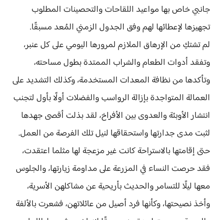
جانبي خاص بها مواعيد اللقاحات والتحصينات المطلوب
تجهيزها لإعطائها لهم وفق الجدول الزمني المُعد مسبقًا.
لم تشتكِ من الإرهاق الملازم لمرورها اليومي على كل عنبر،
وتفقد أدوات الطعام والشراب الممتدة بطول مساحته،
وتأكدها من نظافة المعدات المستخدمة، وكذلك التشديد على
العمالة المتواجدة بإزالة الرواسب والفضلات أولًا بأول لتجنب
انتشار الأوبئة والعدوى بين الأفراخ، لقد بذلت أقصى جهدها
لثبت مدى جدارتها واستحقاقها لنيل تلك الفرصة من العمل.
حتى إقامتها بالاستراحة كانت غير مزعجة لها مثلما اعتقدت،
فقد حرصت النساء في المزرعة على مداومة زيارتها، والجلوس
معها ليلًا للتسامر والحديث بأريحية عن مشاكلهن الأسرية،
وأخذ نصيحتها، وكأنها فرد أصيل من عائلاتهن، فشعرت بالألفة