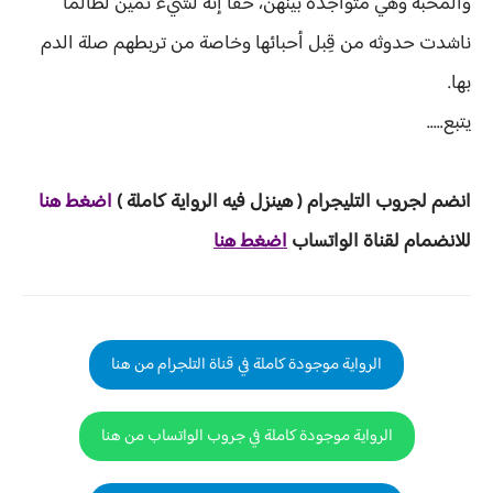
والمحبة وهي متواجدة بينهن، حقًا إنه لشيء ثمين لطالما
ناشدت حدوثه من قِبل أحبائها وخاصة من تربطهم صلة الدم
بها.
يتبع.....
انضم لجروب ا
لتليجرام ( هينزل ف
يه الرواية ك
املة )
اضغط هنا
للانضمام لقناة الواتساب
اضغط هنا
الرواية موجودة كاملة في قناة التلجرام من هنا
الرواية موجودة كاملة في جروب الواتساب من هنا