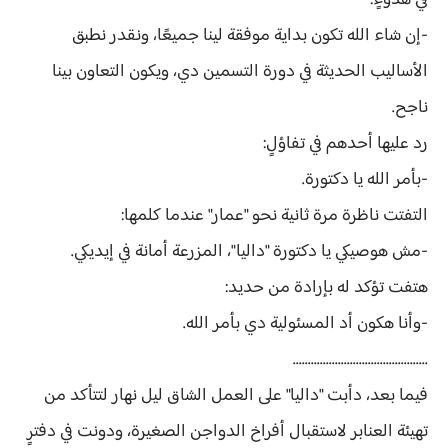
في هدوءٍ:
-إن شاء الله تكون بداية موفقة لينا جميعًا، ونقدر نطبق
الأساليب الحديثة في دورة التسمين دي، ويكون التعاون بينا
ناجح.
رد عليها أحدهم في تفاؤلٍ:
-بأمر الله يا دكتورة.
التفتت ناظرة مرة ثانية نحو "عمار" عندما كلمها:
-مش هوصيكي يا دكتورة "داليا"، المزرعة أمانة في إيديكي.
هتفت تؤكد له بإرادة من حديد:
-وأنا هكون أد المسئولية دي بأمر الله.
.............................................
فيما بعد، دأبت "داليا" على العمل الشاق ليل نهار لتتأكد من
تهيئة العنابر لاستقبال أفراخ الدواجن الصغيرة، ودونت في دفترٍ