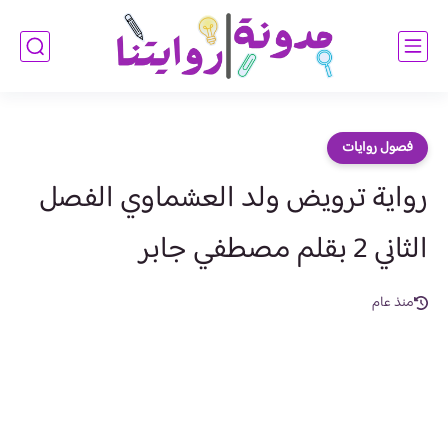
فصول روايات
رواية ترويض ولد العشماوي الفصل
الثاني 2 بقلم مصطفي جابر
منذ عام