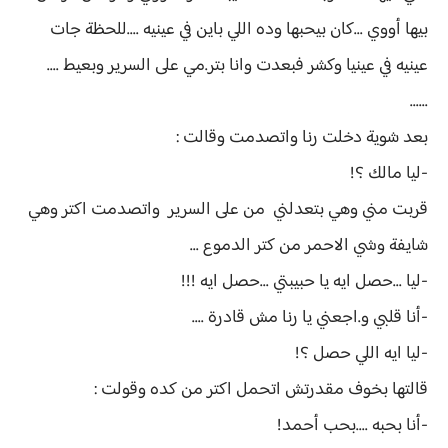
بيها أووي ...كان بيحبها وده اللي باين في عينيه ....للحظة جات
عينيه في عينيا وكشر فبعدت وانا بتر.مي على السرير وبعيط ....
......
بعد شوية دخلت رنا واتصدمت وقالت :
-ليا مالك ؟!
قربت مني وهي بتعدلني من على السرير واتصدمت اكتر وهي
شايفة وشي الاحمر من كتر الدموع ...
-ليا ...حصل ايه يا حبيبتي ...حصل ايه !!!
-أنا قلبي و.اجعني يا رنا مش قادرة ....
-ليا ايه اللي حصل ؟!
قالتها بخوف مقدرتش اتحمل اكتر من كده وقولت :
-أنا بحبه ....بحب أحمد!