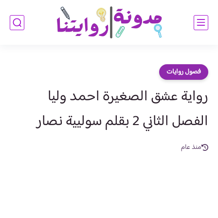
فصول روايات
رواية عشق الصغيرة احمد وليا
الفصل الثاني 2 بقلم سوليية نصار
منذ عام