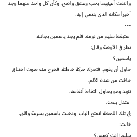
والتقت أعينهما بحب وعشق واضح، وكأن كل واحد منهما وجد
أخيراً مكانه الذي ينتمي إليه.
---
استيقظ سليم من نومه، فلم يجد ياسمين بجانبه.
نظر في الأوضة وقال:
ياسمين؟
حاول أن يقوم، فتحرك حركة خاطئة، فخرج منه صوت اختناق
خافت من شدة الألم.
تنهد وهو يحاول التقاط أنفاسه.
اعتدل ببطء.
في تلك اللحظة انفتح الباب، ودخلت ياسمين بسرعة وقلق.
قالت:
سليم! إنت كويس؟