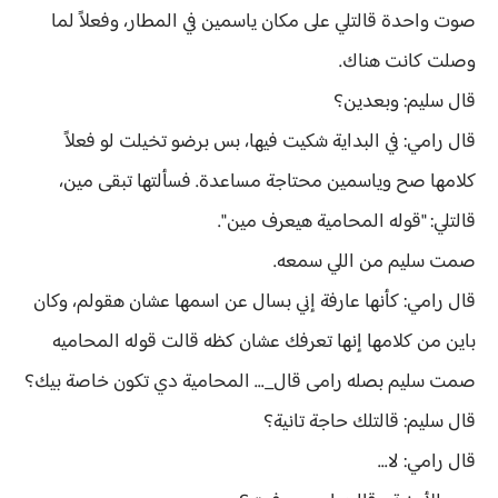
صوت واحدة قالتلي على مكان ياسمين في المطار، وفعلاً لما
وصلت كانت هناك.
قال سليم: وبعدين؟
قال رامي: في البداية شكيت فيها، بس برضو تخيلت لو فعلاً
كلامها صح وياسمين محتاجة مساعدة. فسألتها تبقى مين،
قالتلي: "قوله المحامية هيعرف مين".
صمت سليم من اللي سمعه.
قال رامي: كأنها عارفة إني بسال عن اسمها عشان هقولم، وكان
باين من كلامها إنها تعرفك عشان كظه قالت قوله المحاميه
صمت سليم بصله رامى قال_... المحامية دي تكون خاصة بيك؟
قال سليم: قالتلك حاجة تانية؟
قال رامي: لا...