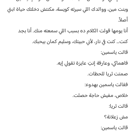
وبنت مين، ووالدك اللي سيرته كويسة، مكنتش دخلتك حياة ابني
أصلاً.
أنا يومها قولت الكلام ده بسبب اللي سمعته منك. أنا بجد
كنت... كنت في نار، لأني حبيتك، وسليم كمان بيحبك.
قالت ياسمين:
فاهماكي، وعارفة إنتِ عايزة تقولي إيه.
صمتت ثريا للحظات.
فقالت ياسمين بهدوء:
خلاص، مفيش حاجة حصلت.
قالت ثريا:
مش زعلانة؟
قالت ياسمين: