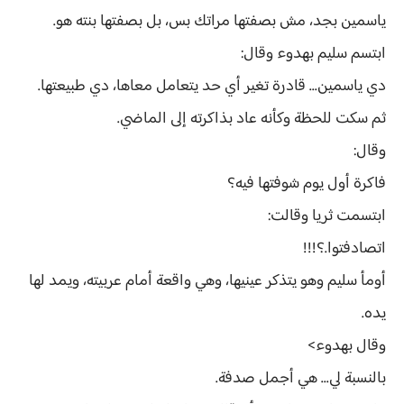
ياسمين بجد، مش بصفتها مراتك بس، بل بصفتها بنته هو.
ابتسم سليم بهدوء وقال:
دي ياسمين... قادرة تغير أي حد يتعامل معاها، دي طبيعتها.
ثم سكت للحظة وكأنه عاد بذاكرته إلى الماضي.
وقال:
فاكرة أول يوم شوفتها فيه؟
ابتسمت ثريا وقالت:
اتصادفتوا.؟!!!
أومأ سليم وهو يتذكر عينيها، وهي واقعة أمام عربيته، ويمد لها
يده.
وقال بهدوء>
بالنسبة لي... هي أجمل صدفة.