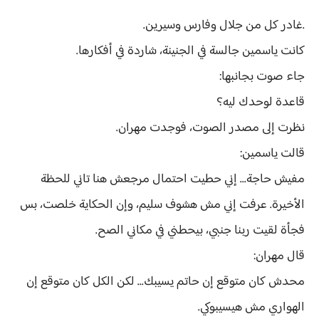
***********
.غادر كل من جلال وفارس وسيرين.
كانت ياسمين جالسة في الجنينة، شاردة في أفكارها.
جاء صوت بجانبها:
قاعدة لوحدك ليه؟
نظرت إلى مصدر الصوت، فوجدت مهران.
قالت ياسمين:
مفيش حاجة... إني حطيت احتمال مرجعش هنا تاني للحظة
الأخيرة. عرفت إني مش هشوف سليم، وإن الحكاية خلصت، بس
فجأة لقيت ربنا جنبي، بيحطني في مكاني الصح.
قال مهران:
محدش كان متوقع إن حاتم يسيبك... لكن الكل كان متوقع إن
الهواري مش هيسيبوكي.