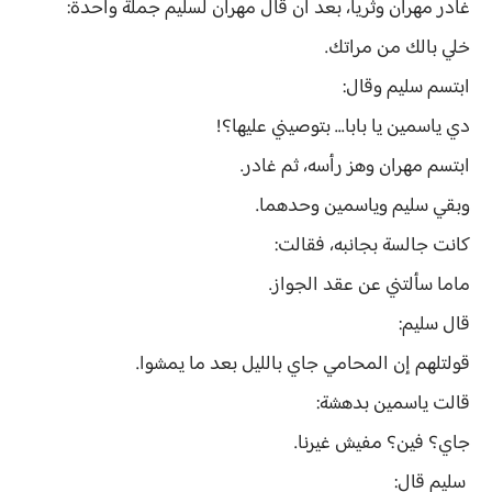
غادر مهران وثريا، بعد أن قال مهران لسليم جملة واحدة:
خلي بالك من مراتك.
ابتسم سليم وقال:
دي ياسمين يا بابا... بتوصيني عليها؟!
ابتسم مهران وهز رأسه، ثم غادر.
وبقي سليم وياسمين وحدهما.
كانت جالسة بجانبه، فقالت:
ماما سألتني عن عقد الجواز.
قال سليم:
قولتلهم إن المحامي جاي بالليل بعد ما يمشوا.
قالت ياسمين بدهشة:
جاي؟ فين؟ مفيش غيرنا.
سليم قال: