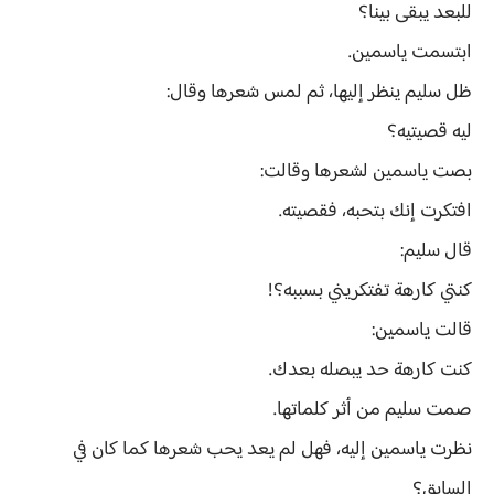
للبعد يبقى بينا؟
ابتسمت ياسمين.
ظل سليم ينظر إليها، ثم لمس شعرها وقال:
ليه قصيتيه؟
بصت ياسمين لشعرها وقالت:
افتكرت إنك بتحبه، فقصيته.
قال سليم:
كنتي كارهة تفتكريني بسببه؟!
قالت ياسمين:
كنت كارهة حد يبصله بعدك.
صمت سليم من أثر كلماتها.
نظرت ياسمين إليه، فهل لم يعد يحب شعرها كما كان في
السابق؟