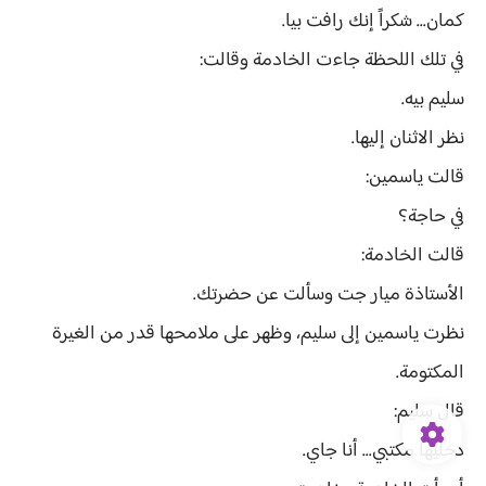
كمان... شكراً إنك رافت بيا.
في تلك اللحظة جاءت الخادمة وقالت:
سليم بيه.
نظر الاثنان إليها.
قالت ياسمين:
في حاجة؟
قالت الخادمة:
الأستاذة ميار جت وسألت عن حضرتك.
نظرت ياسمين إلى سليم، وظهر على ملامحها قدر من الغيرة
المكتومة.
قال سليم:
دخليها مكتبي... أنا جاي.