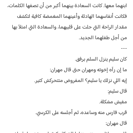
ابنهما معها. كانت السعادة بينهما أكبر من أن تصفها الكلمات،
فكانت أنفاسهما الهادئة وأعينهما المغمضة كافية لتكشف
مقدار الراحة التي حلت على قلبيهما، والسعادة التي امتلآ بها
من أجل طفلهما الجديد.
---
كان سليم ينزل السلم برفق.
ما إن رآه إخوته ومهران حتى قال مهران:
إيه اللي نزلك يا سليم؟ المفروض متتحركش كتير.
قال سليم:
مفيش مشكلة.
قرب فارس منه وساعده، ثم أجلسه على الكرسي.
قال مهران: