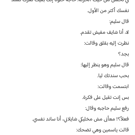
في تحسن من حيث الحركة. حاجة حلوة إنك بقيت تعرف تسند
نفسك أكتر من الأول.
قال سليم:
لا، أنا شايف مفيش تقدم.
نظرت إليه بقلق وقالت:
بجد؟
قال سليم وهو ينظر إليها:
بحب سندتك ليا.
ابتسمت وقالت:
بس إنت تقيل على فكرة.
رفع سليم حاجبه وقال:
فعلاً؟! معأنى مش مخليكي شايلاني، أنا ساند نفسي.
قالت ياسمين وهي تضحك: