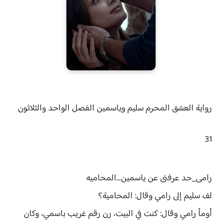
رواية
العشق المحرم سليم وياسمين الفصل الواحد والثلاثون
31
رامى_حد عرفنى عن ياسمين...المحاميه
لف سليم إلى رامي وقال: المحامية؟
أومأ رامي وقال: كنت في البيت، رن رقم غريب باسمي، وكان