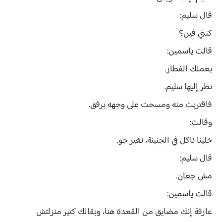
قال سليم:
كنتي فين؟
قالت ياسمين:
بعملك الفطار.
نظر إليها سليم.
فاقتربت منه ومسحت على وجهه برفق.
وقالت:
خلينا ناكل في الجنينة، نغير جو.
قال سليم:
مش جعان.
قالت ياسمين:
عارفة إنك مضايق من القعدة هنا، وبقالك كتير منزلتش