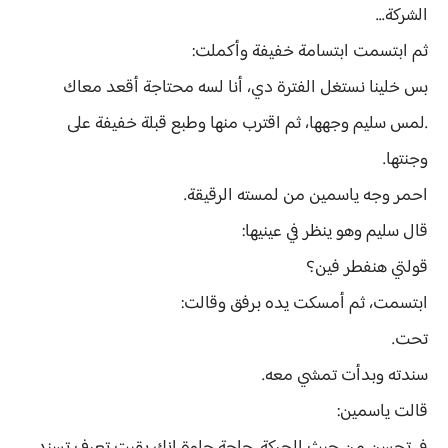
الشركة...
ثم ابتسمت ابتسامة خفيفة وأكملت:
بس خلينا نستغل الفترة دي، أنا لسه محتاجة أقعد معاك
.لمس سليم وجهها، ثم اقترب منها وطبع قبلة خفيفة على
وجنتها.
احمر وجه ياسمين من لمسته الرقيقة.
قال سليم وهو ينظر في عينيها:
قولتي هنفطر فين؟
ابتسمت، ثم أمسكت يده برفق وقالت:
تحت.
سندته وبدأت تمشي معه.
قالت ياسمين: