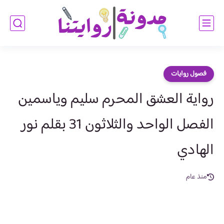
فصول روايات
رواية العشق المحرم سليم وياسمين
الفصل الواحد والثلاثون 31 بقلم نور
الهادي
منذ عام