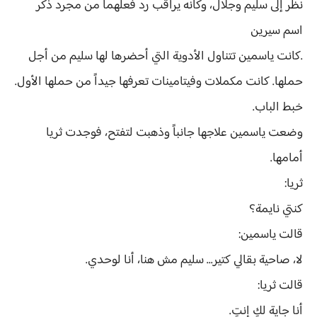
نظر إلى سليم وجلال، وكأنه يراقب رد فعلهما من مجرد ذكر
اسم سيرين
.كانت ياسمين تتناول الأدوية التي أحضرها لها سليم من أجل
حملها. كانت مكملات وفيتامينات تعرفها جيداً من حملها الأول.
خبط الباب.
وضعت ياسمين علاجها جانباً وذهبت لتفتح، فوجدت ثريا
أمامها.
ثريا:
كنتي نايمة؟
قالت ياسمين:
لا، صاحية بقالي كتير... سليم مش هنا، أنا لوحدي.
قالت ثريا:
أنا جاية لكِ إنتِ.