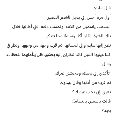
قال سليم:
أول مرة أحس إني بميل للشعر القصير.
ابتسمت ياسمين من كلامه، ولمست ذقنه التي أطالها خلال
تلك الفترة، وكان أكثر وسامة مما تتذكر.
نظر إليها سليم وإلى لمساتها، ثم قرب وجهه من وجهها، ونظر في
كلتا عينيها اللتين كانتا تنظران إليه بعشق. ظل يتأملهما للحظات.
وقال:
اتأكدي إني بحبك، ومحبتش غيرك.
ثم قرب من أذنها وقال بهدوء:
تعرفي إني بحب عيونك؟
قالت ياسمين بابتسامة:
بجد؟