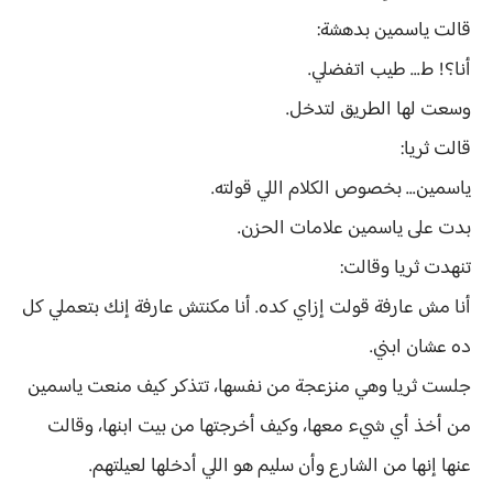
قالت ياسمين بدهشة:
أنا؟! ط... طيب اتفضلي.
وسعت لها الطريق لتدخل.
قالت ثريا:
ياسمين... بخصوص الكلام اللي قولته.
بدت على ياسمين علامات الحزن.
تنهدت ثريا وقالت:
أنا مش عارفة قولت إزاي كده. أنا مكنتش عارفة إنك بتعملي كل
ده عشان ابني.
جلست ثريا وهي منزعجة من نفسها، تتذكر كيف منعت ياسمين
من أخذ أي شيء معها، وكيف أخرجتها من بيت ابنها، وقالت
عنها إنها من الشارع وأن سليم هو اللي أدخلها لعيلتهم.