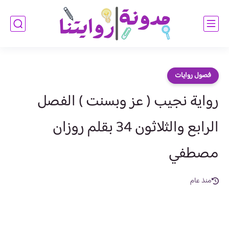
فصول روايات
رواية نجيب ( عز وبسنت ) الفصل
الرابع والثلاثون 34 بقلم روزان
مصطفي
منذ عام