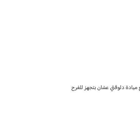
ع ميادة دلوقتي عشان بتجهز للفرح