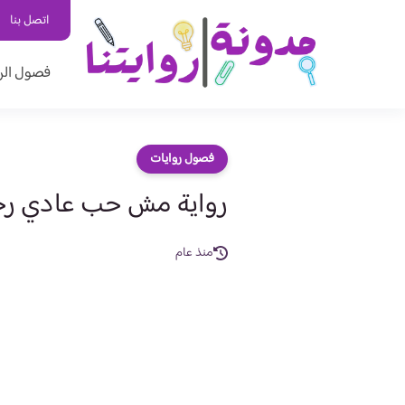
اتصل بنا
فصول الر
فصول روايات
رواية مش حب عادي رحيم وحبيبة 
منذ عام