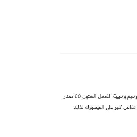
مش حب عادي رحيم وحبيبة الفصل الستون 60 صدر
تفاعل كبير على الفيسبوك لذلك