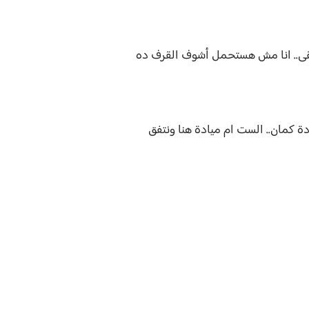
 بقى.. انا مش هستحمل أشوف القرف ده
دة كمان.. الست ام ميادة هنا ونتفق