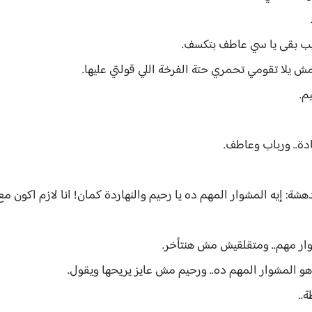
يب بقى يا سي عاطف بتكسف.
 يلا تقومي تحمري حتة الفرخة اللي قولتي عليها.
م.
ادة.. ورباب وعاطف.
شة: إيه المشوار المهم ده يا رحيم والنهاردة كمان! انا لازم اكون م
شوار مهم.. ومتقلقيش مش هنتأخر.
 هو المشوار المهم ده.. ورحيم مش عايز يريحها ويقول.
..