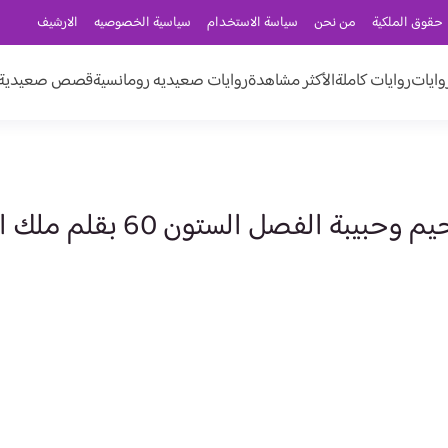
حقوق الملكية
من نحن
سياسة الاستخدام
سياسية الخصوصيه
الارشيف
وايات
روايات كاملة
الأكثر مشاهدة
روايات صعيديه رومانسية
قصص صعيدية ر
الفصل الستون 60 بقلم ملك ابراهيم