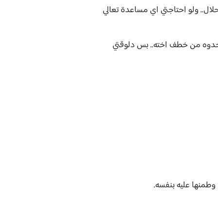
لال.. ولو احتاجتي اي مساعدة تعالي
خدوه من خطف اخته.. بس دلوقتي
وطمنها عليه بنفسه.