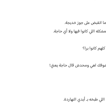
 ما اتقبض على جوز خديجة.
له اللي كانوا فيها ولا أي حاجة.
لهم كانوا برا؟
ه تشوفك اهي ومحدش قال حاجة يعني!
لي طبخه بـ أيدي النهاردة.