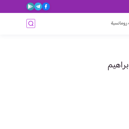
ومانسية