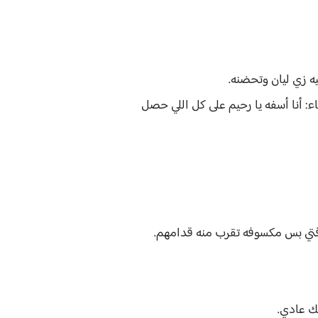
يه زي ليان وتحضنه.
: أنا أسفه يا رحيم على كل اللي حصل
دلوقتي بس مكسوفه تقرب منه قدامهم.
نك عادي.