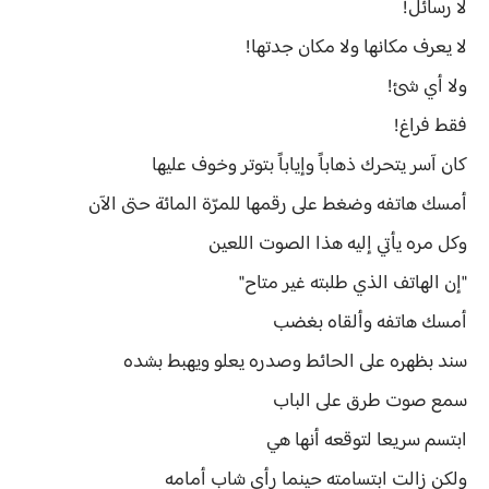
لا رسائل!
لا يعرف مكانها ولا مكان جدتها!
ولا أي شئ!
فقط فراغ!
كان آسر يتحرك ذهاباً وإياباً بتوتر وخوف عليها
أمسك هاتفه وضغط على رقمها للمرّة المائة حتى الآن
وكل مره يأتي إليه هذا الصوت اللعين
"إن الهاتف الذي طلبته غير متاح"
أمسك هاتفه وألقاه بغضب
سند بظهره على الحائط وصدره يعلو ويهبط بشده
سمع صوت طرق على الباب
ابتسم سريعا لتوقعه أنها هي
ولكن زالت ابتسامته حينما رأى شاب أمامه