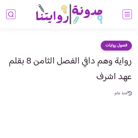
فصول روايات
رواية وهم دافي الفصل الثامن 8 بقلم
عهد اشرف
منذ عام