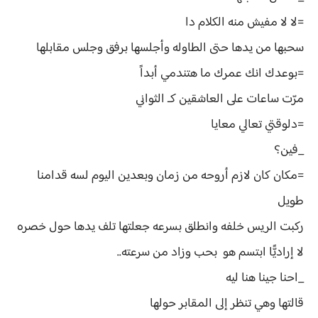
=لا لا مفيش منه الكلام دا
سحبها من يدها حتى الطاوله وأجلسها برفق وجلس مقابلها
=بوعدك انك عمرك ما هتندمي أبداً
مرّت ساعات على العاشقين كـ الثواني
=دلوقتي تعالي معايا
_فين؟
=مكان كان لازم أروحه من زمان وبعدين اليوم لسه قدامنا
طويل
ركبت الريس خلفه وانطلق بسرعه جعلتها تلف يدها حول خصره
لا إراديًّا ابتسم هو بحب وزاد من سرعته..
_احنا جينا هنا ليه
قالتها وهي تنظر إلى المقابر حولها