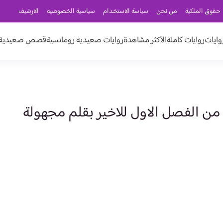
حقوق الملكية
من نحن
سياسة الاستخدام
سياسية الخصوصيه
الارشيف
وايات
روايات كاملة
الأكثر مشاهدة
روايات صعيديه رومانسية
قصص صعيدية ر
من الفصل الاول للاخير بقلم مجهولة