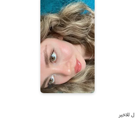
 للاخير