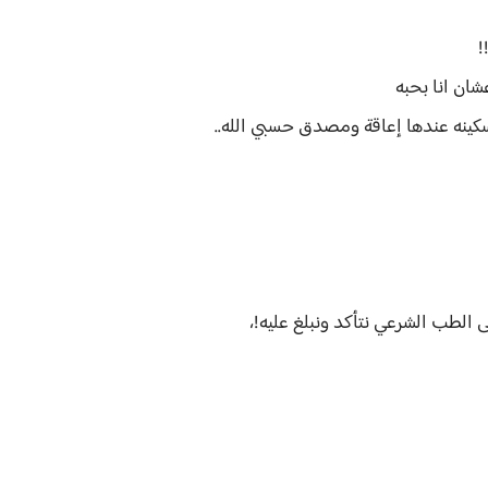
!
عشان انا بحبه
سكينه عندها إعاقة ومصدق حسبي الله..
 الطب الشرعي نتأكد ونبلغ عليه!،