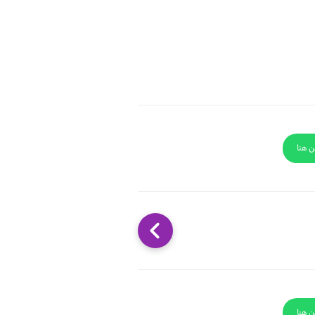
ن هنا
ن هنا