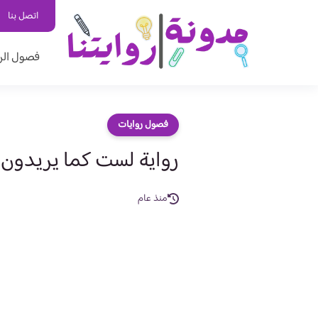
اتصل بنا
فصول الر
فصول روايات
رواية لست كما يريدون 
منذ عام