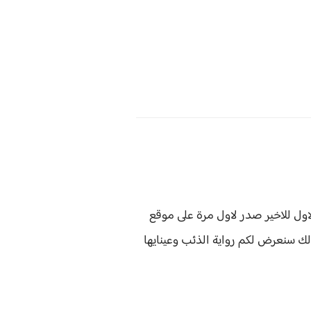
اول للاخير صدر لاول مرة على موقع
ذلك سنعرض لكم
رواية
الذئب وعينايها