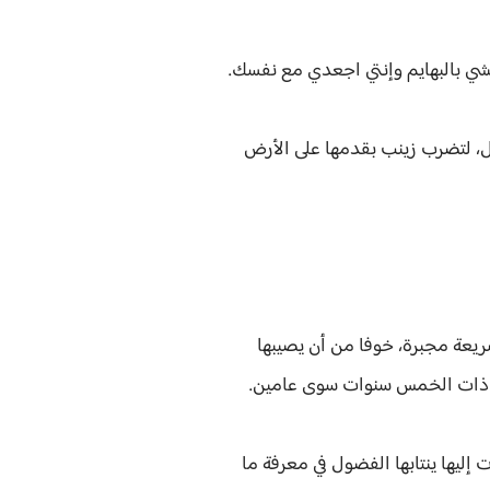
مشي بالبهايم وإنتي اجعدي مع نفسك.
زل، لتضرب زينب بقدمها على الأرض
ريعة مجبرة، خوفا من أن يصيبها
ها ذات الخمس سنوات سوى عامين.
إليها ينتابها الفضول في معرفة ما