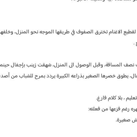
قطيع الاغنام تخترق الصفوف في طريقها الموجه نحو المنزل، وخلفهم
.
 نصف المسافة، وقبل الوصول الى المنزل، شهقت زينب بإجفال حينم
ال، يطوق خصرها الصغير بذراعه الكبيرة يردد بمرح للشباب من أصدقا
ليم ، بلا كلام فارغ.
ه رغم فزعها من فعلته:
مش صغيرة.