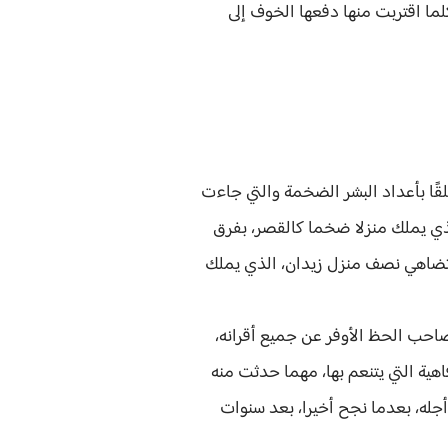
لما اقتربت منها دفعها الخوف إلى
لقًا بأعداد البشر الضخمة والتي جاءت
الذي يملك منزلا ضخما كالقصر، بفرق
لا تضاهي نصف منزل زيدان، الذي يملك
 صاحب الحظ الأوفر عن جميع أقرانه،
اهية التي يتنعم بها، مهما حدثت منه
أجله، بعدما نجح أخيرا، بعد سنوات