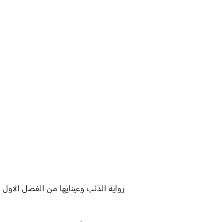
رواية
الذئب وعينايها من الفصل الاول ل