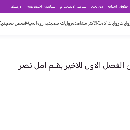
حقوق الملكية
من نحن
سياسة الاستخدام
سياسية الخصوصيه
الارشيف
وايات
روايات كاملة
الأكثر مشاهدة
روايات صعيديه رومانسية
قصص صعيدية ر
ن الفصل الاول للاخير بقلم امل نصر