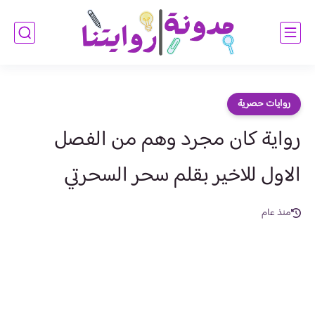
روايات حصرية
رواية كان مجرد وهم من الفصل
الاول للاخير بقلم سحر السحرتي
منذ عام