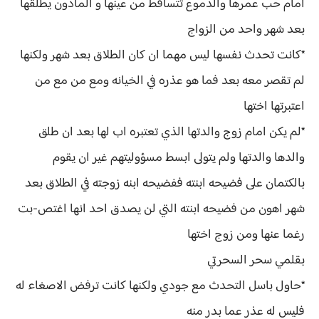
امام حب عمرها والدموع تتساقط من عينها و الماذون يطلقها
بعد شهر واحد من الزواج
*كانت تحدث نفسها ليس مهما ان كان الطلاق بعد شهر ولكنها
لم تقصر معه بعد فما هو عذره في الخيانه ومع من مع من
اعتبرتها اختها
*لم يكن امام زوج والدتها الذي تعتبره اب لها بعد ان طلق
والدها والدتها ولم يتولى ابسط مسؤوليتهم غير ان يقوم
بالكتمان على فضيحه ابنته ففضيحه ابنه زوجته في الطلاق بعد
شهر اهون من فضيحه ابنته التي لن يصدق احد انها اغتص-بت
رغما عنها ومن زوج اختها
بقلمي سحر السحرتي
*حاول باسل التحدث مع جودي ولكنها كانت ترفض الاصغاء له
فليس له عذر عما بدر منه