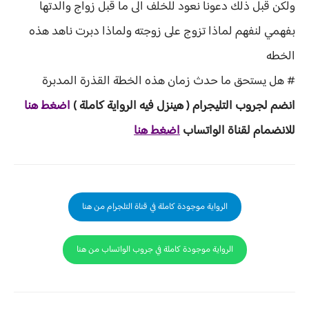
ولكن قبل ذلك دعونا نعود للخلف الى ما قبل زواج والدتها
بفهمي لنفهم لماذا تزوج على زوجته ولماذا دبرت ناهد هذه
الخطه
# هل يستحق ما حدث زمان هذه الخطة القذرة المدبرة
انضم لجروب ا
لتليجرام ( هينزل ف
يه الرواية ك
املة )
اضغط هنا
للانضمام لقناة الواتساب
اضغط هنا
الرواية موجودة كاملة في قناة التلجرام من هنا
الرواية موجودة كاملة في جروب الواتساب من هنا