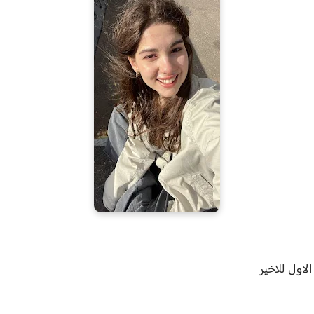
اول للاخير