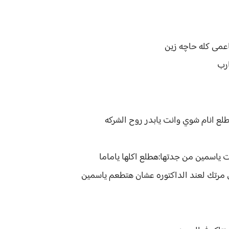
اعمى كله حاچه زين
ارب
لع انام شوي وانت يابدر روح الشركه
ياسمين من جدتها:هطلع اكلها ياماما
 مرتك لعند الداكتوره عشان هتطعم ياسمين