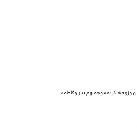
دان وزوجته كريمه وجمبهم بدر وفاطمه