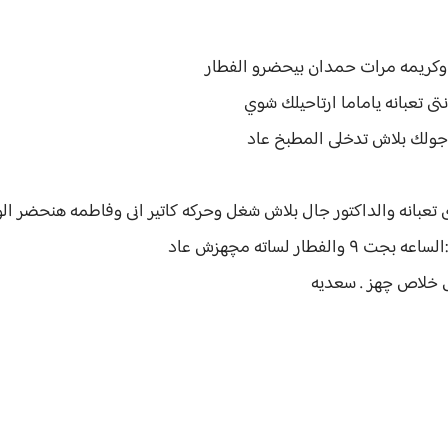
وكريمه مرات حمدان بيحضرو الفطار
 تعبانه ياماما ارتاحيلك شوي
اجولك بلاش تدخلى المطبخ عاد
تى تعبانه والداكتور جال بلاش شغل وحركه كاتير انى وفاطمه هنحضر ال
ار لساته مچهزش عاد
ل خلاص چهز . سعديه