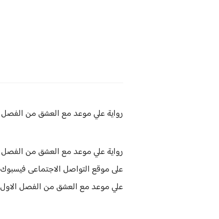
رواية علي موعد مع العشق من
الفصل ال
رواية علي موعد مع العشق من الفصل ال
على موقع التواصل الاجتماعى فيسبوك
علي موعد مع العشق من الفصل الاول ل