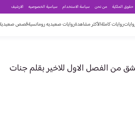
حقوق الملكية
من نحن
سياسة الاستخدام
سياسية الخصوصيه
الارشيف
وايات
روايات كاملة
الأكثر مشاهدة
روايات صعيديه رومانسية
قصص صعيدية ر
شق من الفصل الاول للاخير بقلم جنات