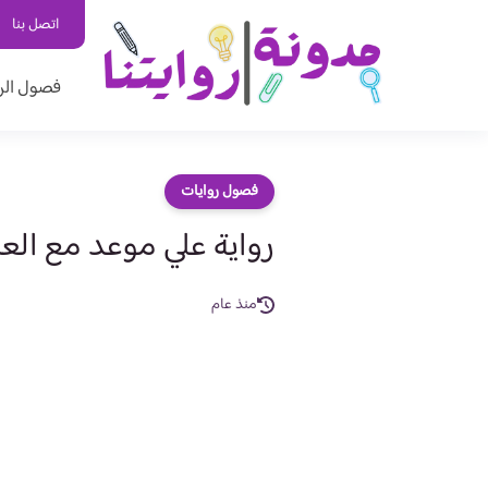
اتصل بنا
فصول الر
فصول روايات
رواية علي موعد مع الع
منذ عام