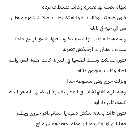
سهام بصت لها بغمزه وقالت تظبيطات برده
فتون ضحكت وقالت.. لا والله تظبيطات اصلا الدكتوره منعاني
من الي جيه في بالك
ولسه هتطلع بعت لها مسج مكتوب فيها..البسي اوسع حاجه
عندك .. عشان ما ارجعكش تغيريه
فتون ضحكت وبصت لنفسها في المرايه كانت لابسه لبس واسع
اصلا وقالت…مجنون والله
ونزلت جري وهي مبسوطه جدا
وهيه نازله قابلها شاب في العشرينات وقال بضيق… ايه هو الباشا
كلمك تاني ولا ايه
فتون قالت بخنقه ملكش دعوه يا حسام نادر جوزي ويطلع
معايا في اي وقت وبباك وماما معندهمش مانع