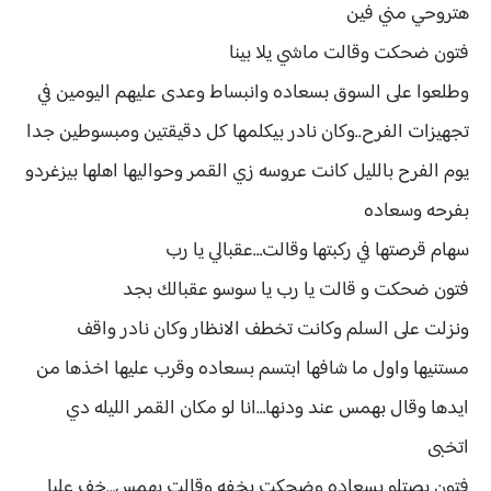
هتروحي مني فين
فتون ضحكت وقالت ماشي يلا بينا
وطلعوا على السوق بسعاده وانبساط وعدى عليهم اليومين في
تجهيزات الفرح..وكان نادر بيكلمها كل دقيقتين ومبسوطين جدا
يوم الفرح بالليل كانت عروسه زي القمر وحواليها اهلها بيزغردو
بفرحه وسعاده
سهام قرصتها في ركبتها وقالت…عقبالي يا رب
فتون ضحكت و قالت يا رب يا سوسو عقبالك بجد
ونزلت على السلم وكانت تخطف الانظار وكان نادر واقف
مستنيها واول ما شافها ابتسم بسعاده وقرب عليها اخذها من
ايدها وقال بهمس عند ودنها…انا لو مكان القمر الليله دي
اتخبى
فتون بصتلو بسعاده وضحكت بخفه وقالت بهمس…خف عليا