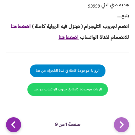
هديه مني ليكي ووووو
يتبع…..
انضم لجروب ا
لتليجرام ( هينزل ف
يه الرواية ك
املة )
اضغط هنا
للانضمام لقناة الواتساب
اضغط هنا
الرواية موجودة كاملة في قناة التلجرام من هنا
الرواية موجودة كاملة في جروب الواتساب من هنا
صفحة 1 من 9