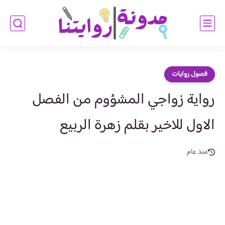
فصول روايات
رواية زواجي المشؤوم من الفصل
الاول للاخير بقلم زهرة الربيع
منذ عام