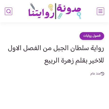
فصول روايات
رواية سلطان الجبل من الفصل الاول
للاخير بقلم زهرة الربيع
منذ عام