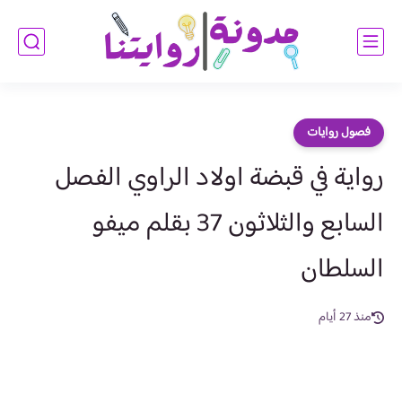
فصول روايات
رواية في قبضة اولاد الراوي الفصل
السابع والثلاثون 37 بقلم ميفو
السلطان
منذ 27 أيام