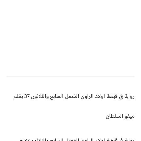
رواية في قبضة اولاد الراوي
الفصل السابع والثلاثون 37 بقلم
ميفو السلطان