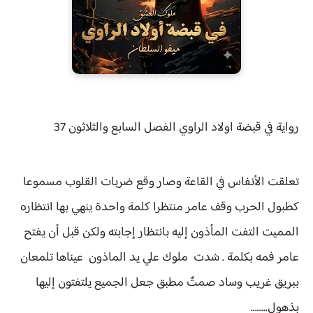
رواية
في قبضة اولاد الراوي الفصل
السابع والثلاثون 37
تعلقت الأنفاس في القاعة وصار وقع ضربات القلوب مسموعا
كطبول الحرب وقف عامر منتظرا كلمة واحدة ينهي بها انتظاره
المميت التفت المأذون إليه بانتظار إجابته ولكن قبل أن يفتح
عامر فمه بكلمة . شدت ملوك علي يد الماذون عيناها تلمعان
ببريق غريب وساد صمتٌ مطبق جعل الجميع يلتفتون إليها
بذهول........