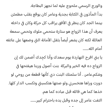
والورج الرسمي ملحوج عليه لما نجهز البطاجة.
بدأ المأذون في الكتابة بجدية وعامر كان يوقع بقلب مطمئن
بينما الجد كان ينظر في الأفق يراقب كل حركة وكان في داخله
يعرف أن هذا الزواج هو ستارة ستحمي ملوك وتحمي سمعة
العائلة لكنه كان يشعر أيضاً بثقل الأمانة التي وضعها على عاتقه
أمام الله........
يا بني افرح النهاردة يوم سعدك وأنا كجِدك أضمن لك إن
الزواج ده فيه الخير والبركة بنت أصول وربنا هيفتحها في
وشكم.عامر، . أنا سلمتك البنت دي كأنها قطعة من روحي لو
دورت وراها هتخسرني ولو صنتها هتكسبني وتكسب الدار كلها.
خذها كما هي فالله قبل عباده كما هم.
التفت عامر إلى جده وقبل يده باحترام كبير........