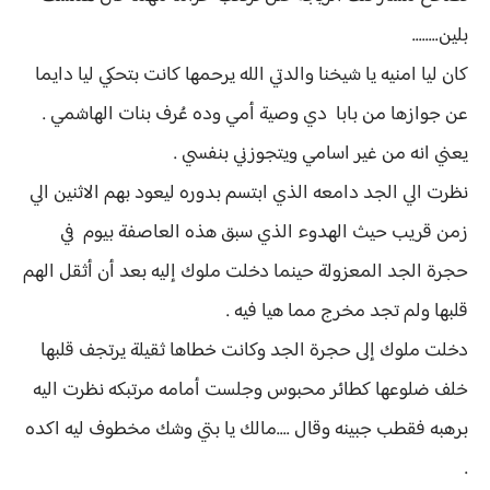
بلين........
كان ليا امنيه يا شيخنا والدتي الله يرحمها كانت بتحكي ليا دايما
عن جوازها من بابا دي وصية أمي وده عُرف بنات الهاشمي .
يعني انه من غير اسامي ويتجوزني بنفسي .
نظرت الي الجد دامعه الذي ابتسم بدوره ليعود بهم الاثنين الي
زمن قريب حيث الهدوء الذي سبق هذه العاصفة بيوم في
حجرة الجد المعزولة حينما دخلت ملوك إليه بعد أن أثقل الهم
قلبها ولم تجد مخرج مما هيا فيه .
دخلت ملوك إلى حجرة الجد وكانت خطاها ثقيلة يرتجف قلبها
خلف ضلوعها كطائر محبوس وجلست أمامه مرتبكه نظرت اليه
برهبه فقطب جبينه وقال ....مالك يا بتي وشك مخطوف ليه اكده
.