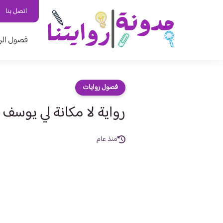
اتصل بنا
فصول الر
فصول روايات
رواية لا مكانة لي يوسف وليل ا
منذ عام