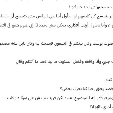
للي ممسحتهاش لحد دلوقتِ!
ر بتمسح كل كلامهم اول بأول أما علي الواتس مش بتمسح أي حاجة 
 وأنا بحاول أرتب أفكاري، يمكن مش مصدقة إني غيوم هقع في التفك
يوسف وكان بيتكلم في التليفون فبصيت ليه وكان باين عليه مصد
 جنبي وأنا واقفه وفضل السكوت ما بينا لحد ما أتكلم وقال
كده.
 أقصد يعني إحنا كنا نعرف بعض؟
له وميعرفش إنه الموضوع نفسه لكن قررت مردش علي سؤاله وقلت
أدري بالإجابة.