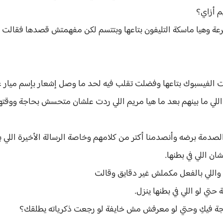
م أزاي؟
عة وهيا ماسكة التليفون بتاعها وبتتسم لكن مفهمتش قصدها فقالت
لفيسبوك بتاعها وفضلت تقلب فيه لحد ما وصل إشعار بإسم ميار ع
اللي ما بينهم بعد ما هيا مريم اللي ردت علشان متحسش بحاجة ووقت
صدمة برضه وأنصدمنا أكتر من كلامهم وخاصة الرسالة الأخيرة اللي ب
ن اللي في بطنها.
ا واللي بالفعل مكملش غير دقايق وقالت
حتي لو اللي في بطنها ينزل.
ة فيكِ وحتي لو معرفش مش خايفة لو رجعت ذكرياته يطلقك؟