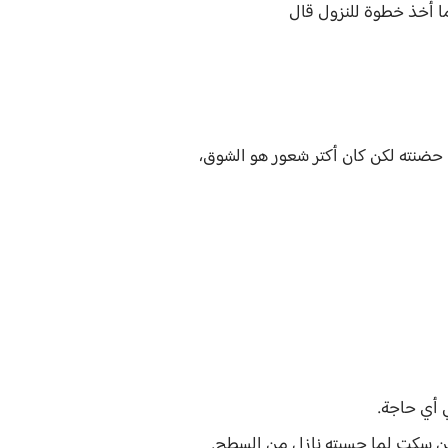
ما أخذ خطوة للنزول قال
 حضنته لكن كان أكتر شعور هو الشوق،
 أي حاجة.
كن سكت لما حسيته نازل من السطح.