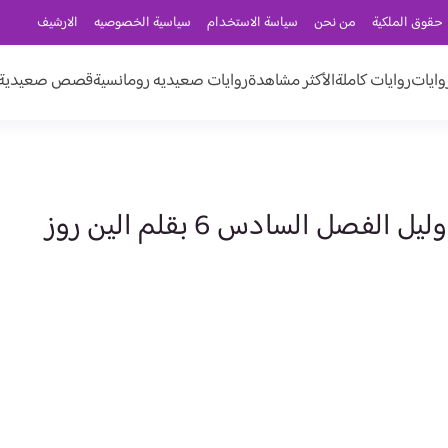
حقوق الملكية
من نحن
سياسة الاستخدام
سياسية الخصوصيه
الارشيف
وايات
روايات كاملة
الأكثر مشاهدة
روايات صعيديه رومانسية
قصص صعيدية ر
لفصل السادس 6 بقلم الين روز