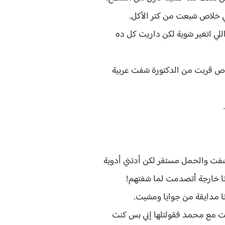
ني خلاص شبعت من كتر الأكل.
للي اتغير شوية لكن داريت كل ده
اص قربت من الدكتورة شفت عربية
كشفت والحمل مستقر لكن أدتني أدوية
نا خارجة أتصدمت لما شفتهم!
نا مدايقة من جوايا ومشيت.
نت مع محمد فقولتلها إني بس كنت