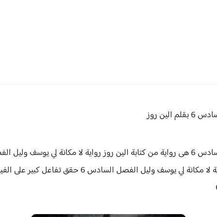
لم الين روز
ن روز رواية
ا مكانة لي يوسف وليل الفصل السادس 6 حقق
تفاعل كبير على ال