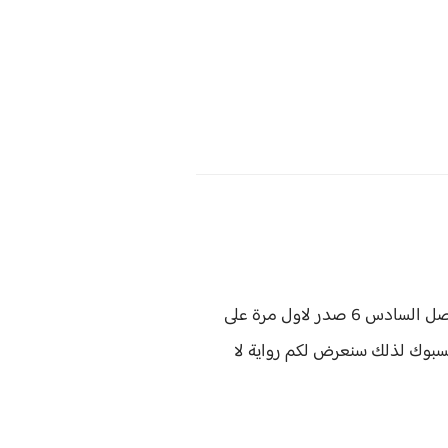
لا مكانة لي يوسف وليل الفصل السادس 6 صدر لاول مرة على
فيسبوك لذلك سنعرض لكم
رواية
لا